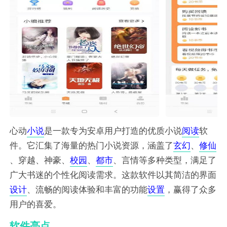
心动
小说
是一款专为安卓用户打造的优质小说
阅读
软
件。它汇集了海量的热门小说资源，涵盖了
玄幻
、
修仙
、穿越、神豪、
校园
、
都市
、言情等多种类型，满足了
广大书迷的个性化阅读需求。这款软件以其简洁的界面
设计
、流畅的阅读体验和丰富的功能
设置
，赢得了众多
用户的喜爱。
软件亮点