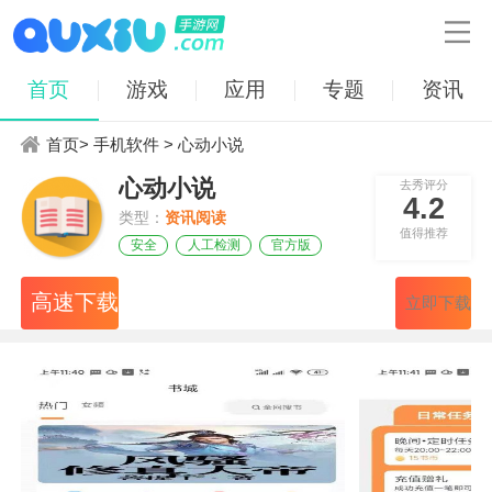

首页
游戏
应用
专题
资讯
首页
>
手机软件
> 心动小说
心动小说
去秀评分
4.2
类型：
资讯阅读
值得推荐
安全
人工检测
官方版
高速下载
立即下载