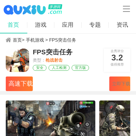

首页
游戏
应用
专题
资讯
首页
>
手机游戏
> FPS突击任务
FPS突击任务
去秀评分
3.2
类型：
枪战射击
值得推荐
安全
人工检测
官方版
高速下载
立即下载