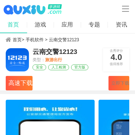

首页
游戏
应用
专题
资讯
首页
>
手机软件
> 云南交警12123
云南交警12123
去秀评分
4.0
类型：
旅游出行
值得推荐
安全
人工检测
官方版
高速下载
立即下载