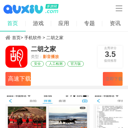

首页
游戏
应用
专题
资讯
首页
>
手机软件
> 二胡之家
二胡之家
去秀评分
3.5
类型：
影音播放
值得推荐
安全
人工检测
官方版
高速下载
立即下载