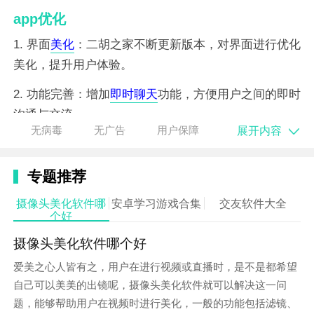
app优化
1. 界面
美化
：二胡之家不断更新版本，对界面进行优化
美化，提升用户体验。
2. 功能完善：增加
即时
聊天
功能，方便用户之间的即时
沟通与交流。
展开内容
无病毒
无广告
用户保障
3. 修复bug：定期修复已知问题，确保软件的稳定运
行。
专题推荐
摄像头美化软件哪
安卓学习游戏合集
交友软件大全
个好
摄像头美化软件哪个好
爱美之心人皆有之，用户在进行视频或直播时，是不是都希望
自己可以美美的出镜呢，摄像头美化软件就可以解决这一问
题，能够帮助用户在视频时进行美化，一般的功能包括滤镜、