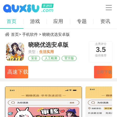

首页
游戏
应用
专题
资讯
首页
>
手机软件
> 晓晓优选安卓版
晓晓优选安卓版
去秀评分
3.5
类型：
生活实用
值得推荐
安全
人工检测
官方版
高速下载
立即下载