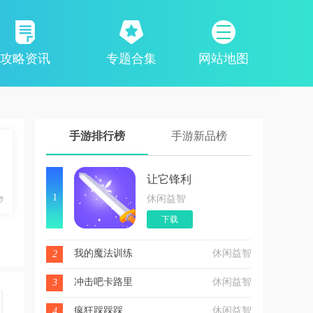
攻略资讯
专题合集
网站地图
手游排行榜
手游新品榜
让它锋利
1
休闲益智
下载
我的魔法训练
休闲益智
2
冲击吧卡路里
休闲益智
3
疯狂踩踩踩
休闲益智
4