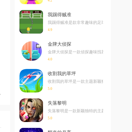
4.2
我踢得贼准
我踢得贼准是款非常趣味的足球射门闯关小游戏
4.9
金牌大侦探
金牌大侦探是一款侦探趣味找茬玩法的游戏，
4.0
收割我的草坪
收割我的草坪是一款主题新颖独特的超解压手
5.0
失落黎明
失落黎明是一款新颖独特的主题消除游戏在玩
5.0