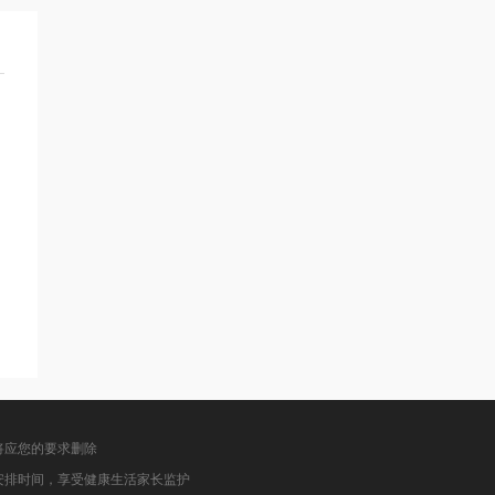
将应您的要求删除
安排时间，享受健康生活家长监护