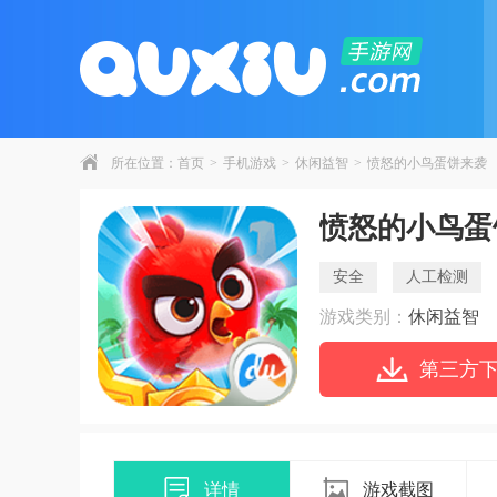
所在位置：
首页
>
手机游戏
>
休闲益智
>
愤怒的小鸟蛋饼来袭
愤怒的小鸟蛋
安全
人工检测
游戏类别：
休闲益智
第三方
详情
游戏截图