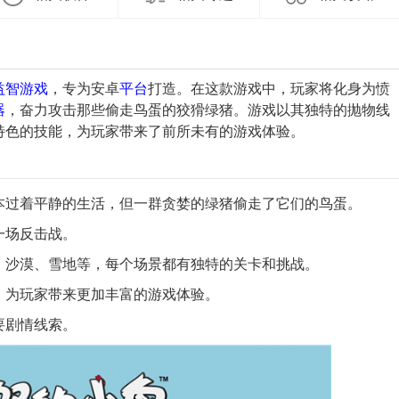
益智
游戏
，专为安卓
平台
打造。在这款游戏中，玩家将化身为愤
器
，奋力攻击那些偷走鸟蛋的狡猾绿猪。游戏以其独特的抛物线
特色的技能，为玩家带来了前所未有的游戏体验。
原本过着平静的生活，但一群贪婪的绿猪偷走了它们的鸟蛋。
一场反击战。
林、沙漠、雪地等，每个场景都有独特的关卡和挑战。
等，为玩家带来更加丰富的游戏体验。
要剧情线索。