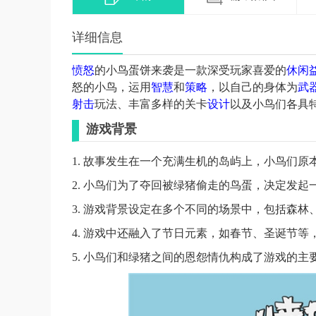
详细信息
愤怒
的小鸟蛋饼来袭是一款深受玩家喜爱的
休闲
怒的小鸟，运用
智慧
和
策略
，以自己的身体为
武
射击
玩法、丰富多样的关卡
设计
以及小鸟们各具
游戏背景
1. 故事发生在一个充满生机的岛屿上，小鸟们
2. 小鸟们为了夺回被绿猪偷走的鸟蛋，决定发起
3. 游戏背景设定在多个不同的场景中，包括森
4. 游戏中还融入了节日元素，如春节、圣诞节
5. 小鸟们和绿猪之间的恩怨情仇构成了游戏的主