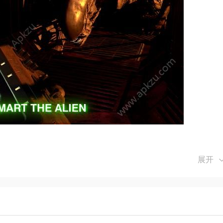
位置和动向，避免被其发现。
展开
异形，确保船员安全。
键时刻电量耗尽。
任务，如引导船员躲避异形等。