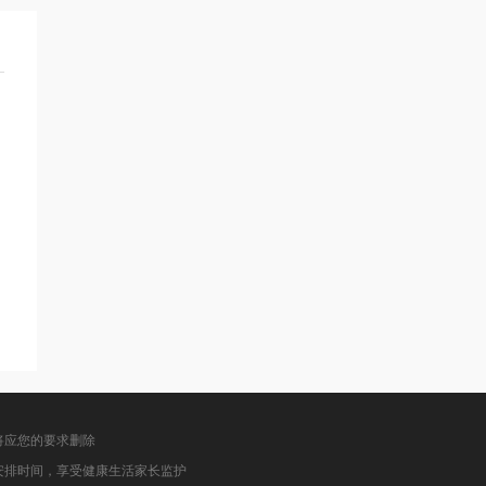
将应您的要求删除
安排时间，享受健康生活家长监护