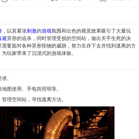
游
，以其紧张
刺激
的
游戏
氛围和出色的视觉效果吸引了大量玩
躲避
异形的追杀，同时管理受损的空间站，做出关乎生死的决
里需要面对各种异形怪物的威胁，努力生存下去并找到逃离的方
，为玩家带来了沉浸式的游戏体验。
要求。
包括地图使用、手电筒照明等。
杀，管理空间站，寻找逃离方法。