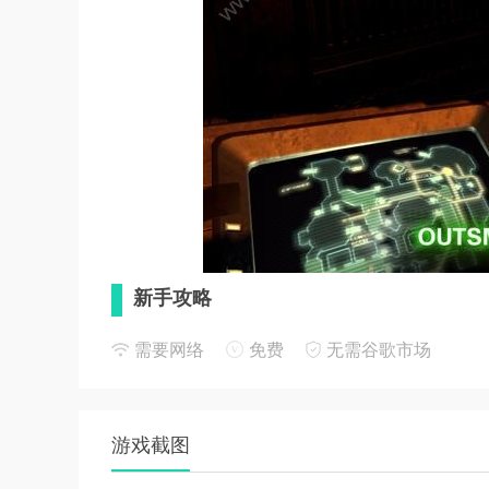
新手攻略
1. 利用地图和手电筒等工具，时刻关注异形的
需要网络
免费
无需谷歌市场
2. 制定有效的策略，如关闭通道门或通风口堵住
3. 注意电量管理，合理分配使用时间，避免在关
游戏截图
4. 及时做出决策，在有限的时间内尽可能完成