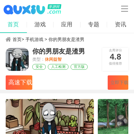

首页
游戏
应用
专题
资讯
首页
>
手机游戏
> 你的男朋友是渣男
你的男朋友是渣男
去秀评分
4.8
类型：
休闲益智
值得推荐
安全
人工检测
官方版
高速下载
立即下载