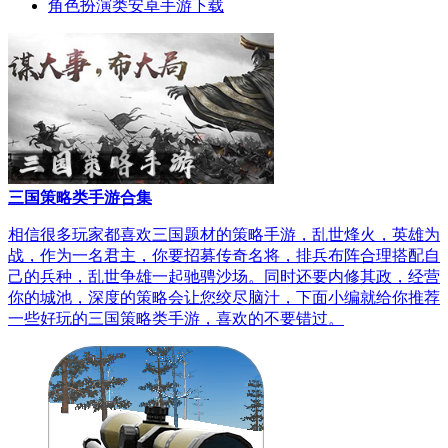
角色扮演类安卓手游下载
三国策略类手游合集
相信很多玩家都喜欢三国题材的策略手游，乱世烽火，英雄为
战，作为一名君主，你要招募传奇名将，排兵布阵合理搭配自
己的兵种，乱世争雄一起驰骋沙场。同时还要内修其政，经营
你的城池，深度的策略会让您绞尽脑汁，下面小编就给你推荐
一些好玩的三国策略类手游，喜欢的不要错过。