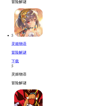
冒险解谜
5
灵姬物语
冒险解谜
下载
5
灵姬物语
冒险解谜