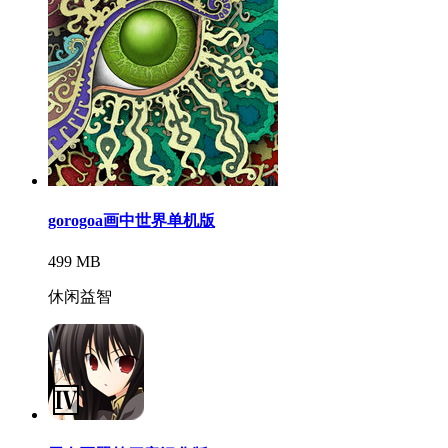
gorogoa画中世界单机版
499 MB
休闲益智