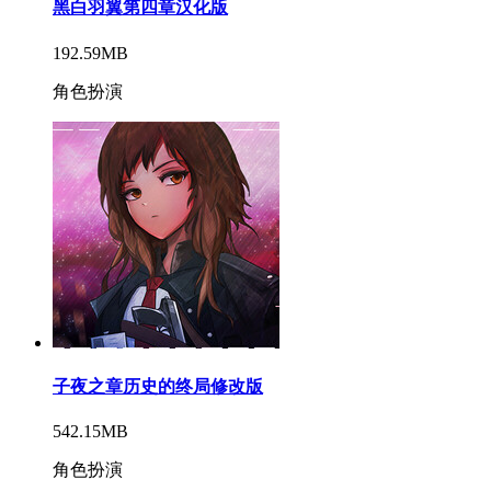
黑白羽翼第四章汉化版
192.59MB
角色扮演
子夜之章历史的终局修改版
542.15MB
角色扮演