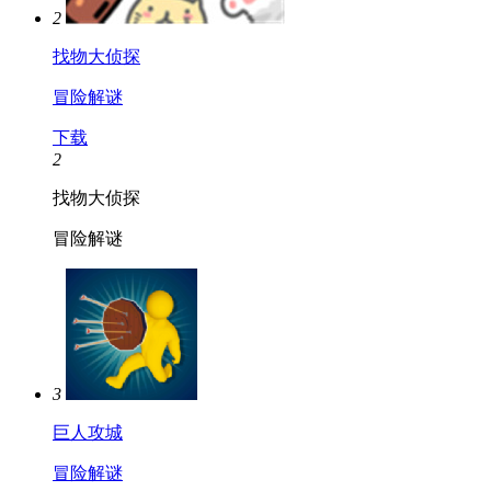
2
找物大侦探
冒险解谜
下载
2
找物大侦探
冒险解谜
3
巨人攻城
冒险解谜