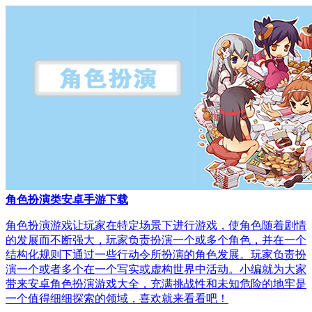
角色扮演类安卓手游下载
角色扮演游戏让玩家在特定场景下进行游戏，使角色随着剧情
的发展而不断强大，玩家负责扮演一个或多个角色，并在一个
结构化规则下通过一些行动令所扮演的角色发展。玩家负责扮
演一个或者多个在一个写实或虚构世界中活动。小编就为大家
带来安卓角色扮演游戏大全，充满挑战性和未知危险的地牢是
一个值得细细探索的领域，喜欢就来看看吧！