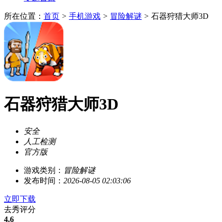
所在位置：
首页
>
手机游戏
>
冒险解谜
>
石器狩猎大师3D
石器狩猎大师3D
安全
人工检测
官方版
游戏类别：
冒险解谜
发布时间：
2026-08-05 02:03:06
立即下载
去秀评分
4.6