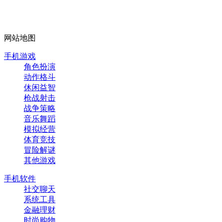
网站地图
手机游戏
角色扮演
动作格斗
休闲益智
枪战射击
战争策略
音乐舞蹈
模拟经营
体育竞技
冒险解谜
其他游戏
手机软件
社交聊天
系统工具
金融理财
时尚购物