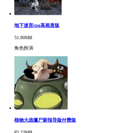
地下迷宫rpg高画质版
51.90MB
角色扮演
植物大战僵尸新指导版付费版
85.23MB