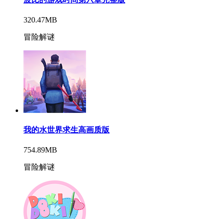
320.47MB
冒险解谜
我的水世界求生高画质版
754.89MB
冒险解谜