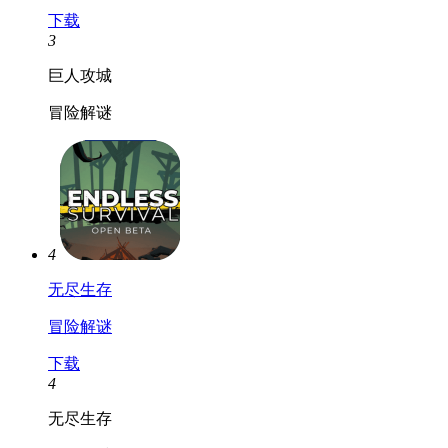
下载
3
巨人攻城
冒险解谜
4
无尽生存
冒险解谜
下载
4
无尽生存