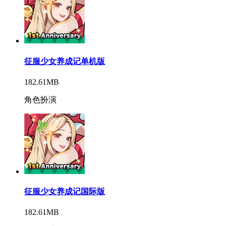
征服少女养成记单机版
182.61MB
角色扮演
征服少女养成记国际版
182.61MB