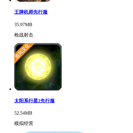
王牌机师先行服
35.97MB
枪战射击
太阳系行星2先行服
52.54MB
模拟经营