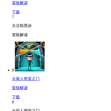
冒险解谜
下载
7
太古暗黑诀
冒险解谜
8
火柴人密室之门
冒险解谜
下载
8
火柴人密室之门