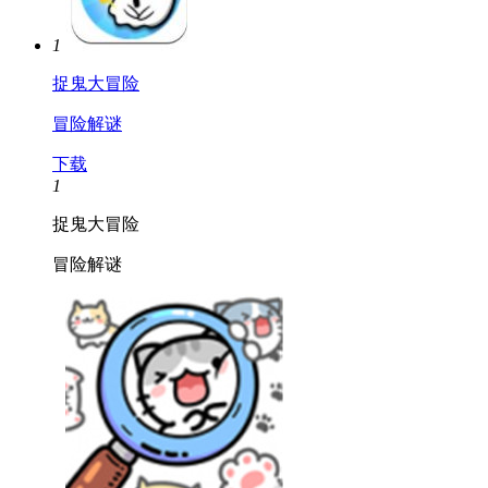
1
捉鬼大冒险
冒险解谜
下载
1
捉鬼大冒险
冒险解谜