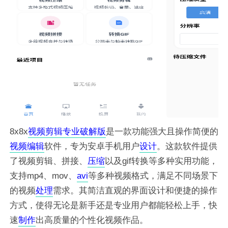
8x8x
视频剪辑
专业
破解版
是一款功能强大且操作简便的
视频
编辑
软件，专为安卓手机用户
设计
。这款软件提供
了视频剪辑、拼接、
压缩
以及gif转换等多种实用功能，
支持mp4、mov、
avi
等多种视频格式，满足不同场景下
的视频
处理
需求。其简洁直观的界面设计和便捷的操作
方式，使得无论是新手还是专业用户都能轻松上手，快
速
制作
出高质量的个性化视频作品。