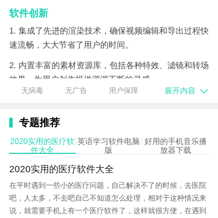
软件创新
1. 集成了先进的渲染技术，确保视频编辑和导出过程快
速流畅，大大节省了用户的时间。
2. 内置丰富的素材资源库，包括各种特效、滤镜和转场
效果，为用户创作提供源源不断的灵感。
展开内容
无病毒
无广告
用户保障
3. 提供了实时预览功能，用户在编辑过程中可以随时查
看效果，即时调整，确保最终作品的完美呈现。
专题推荐
2020实用的医疗软
英语学习软件电脑
好用的手机音乐播
件大全
版
放器下载
2020实用的医疗软件大全
在平时遇到一些小的医疗问题，自己解决不了的时候，去医院
吧，人太多，不去吧自己不知道怎么处理，相对于这种情况来
说，就需要手机上有一个医疗软件了，这样就很方便，在遇到