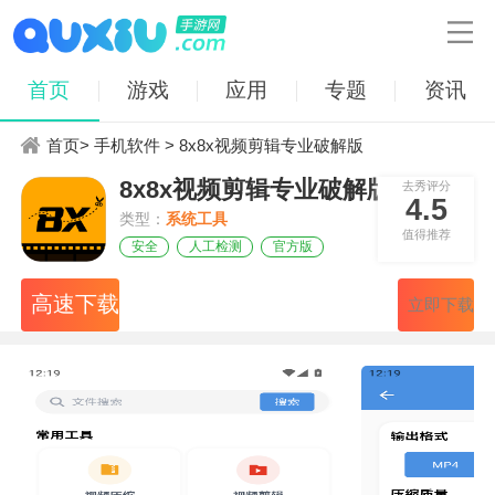

首页
游戏
应用
专题
资讯
首页
>
手机软件
> 8x8x视频剪辑专业破解版
8x8x视频剪辑专业破解版
去秀评分
4.5
类型：
系统工具
值得推荐
安全
人工检测
官方版
高速下载
立即下载