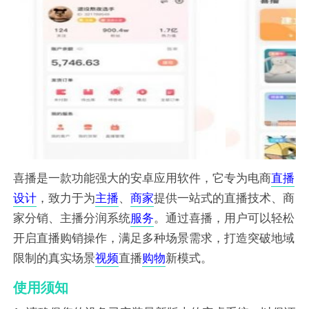
喜播是一款功能强大的安卓应用软件，它专为电商
直播
设计
，致力于为
主播
、
商家
提供一站式的直播技术、商
家分销、主播分润系统
服务
。通过喜播，用户可以轻松
开启直播购销操作，满足多种场景需求，打造突破地域
限制的真实场景
视频
直播
购物
新模式。
使用须知