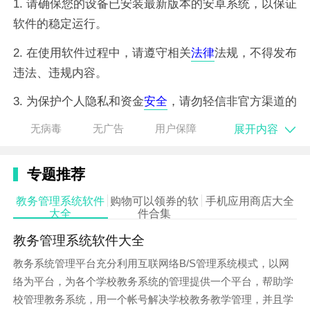
1. 请确保您的设备已安装最新版本的安卓系统，以保证
软件的稳定运行。
2. 在使用软件过程中，请遵守相关
法律
法规，不得发布
违法、违规内容。
3. 为保护个人隐私和资金
安全
，请勿轻信非官方渠道的
信息和链接。
展开内容
无病毒
无广告
用户保障
4. 如遇软件问题或疑问，请及时联系官方客服，以便获
得及时帮助。
专题推荐
教务管理系统软件
购物可以领券的软
手机应用商店大全
大全
件合集
教务管理系统软件大全
教务系统管理平台充分利用互联网络B/S管理系统模式，以网
络为平台，为各个学校教务系统的管理提供一个平台，帮助学
校管理教务系统，用一个帐号解决学校教务教学管理，并且学