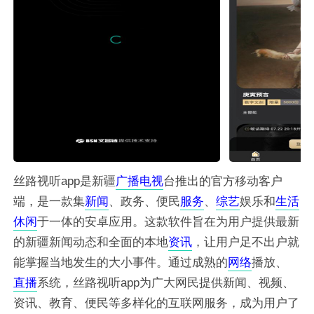
丝路视听app是新疆
广播
电视
台推出的官方移动客户
端，是一款集
新闻
、政务、便民
服务
、
综艺
娱乐和
生活
休闲
于一体的安卓应用。这款软件旨在为用户提供最新
的新疆新闻动态和全面的本地
资讯
，让用户足不出户就
能掌握当地发生的大小事件。通过成熟的
网络
播放、
直播
系统，丝路视听app为广大网民提供新闻、视频、
资讯、教育、便民等多样化的互联网服务，成为用户了