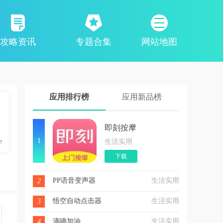
攻略资讯
专题合集
网站地图
应用排行榜
应用新品榜
即刻按摩
1
生活实用
下载
PP语音变声器
生活实用
2
悟空自动点击器
生活实用
3
滴嘀加油
生活实用
4