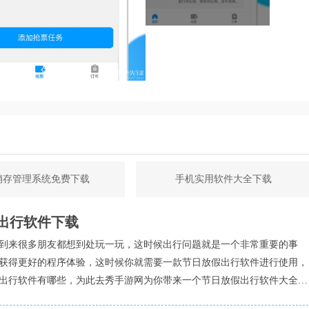
销存管理系统免费下载
手机实用软件大全下载
效的数据处理能力，提升抢票成功率和速度。
出行软件下载
户的个人信息安全。
到来很多朋友都想到处玩一玩，这时候出行问题就是一个非常重要的事
杂的操作流程，即便是第一次使用的用户也能轻松掌握。
获得更好的程序体验，这时候你就需要一款节日放假出行软件进行使用，
出行软件有哪些，为此去秀手游网为你带来一个节日放假出行软件大全，
变化及时更新软件版本，为用户提供最新的服务支持。
一些不错的软件资源推荐给你！
，提高抢票成功率。