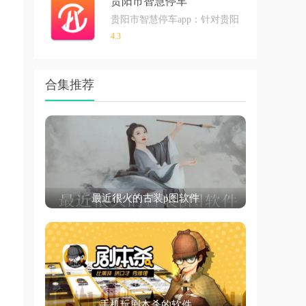
贵阳市智慧停车
贵阳市智慧停车app：针对贵阳市打造的智
4.3
合集推荐
最近很火的古装p图软件
手机玩剧本杀的软件