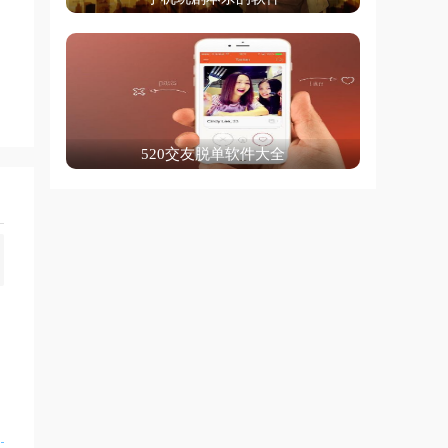
520交友脱单软件大全