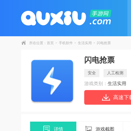
所在位置：
首页
>
手机软件
>
生活实用
>
闪电抢票
闪电抢票
安全
人工检测
游戏类别：
生活实用
高速下
详情
游戏截图