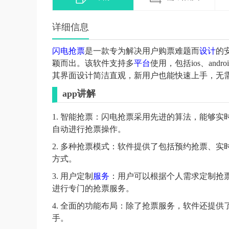
详细信息
闪电
抢票
是一款专为解决用户购票难题而
设计
的
颖而出。该软件支持多
平台
使用，包括ios、an
其界面设计简洁直观，新用户也能快速上手，无
app讲解
1. 智能抢票：闪电抢票采用先进的算法，能够实
自动进行抢票操作。
2. 多种抢票模式：软件提供了包括预约抢票、
方式。
3. 用户定制
服务
：用户可以根据个人需求定制抢
进行专门的抢票服务。
4. 全面的功能布局：除了抢票服务，软件还提
手。