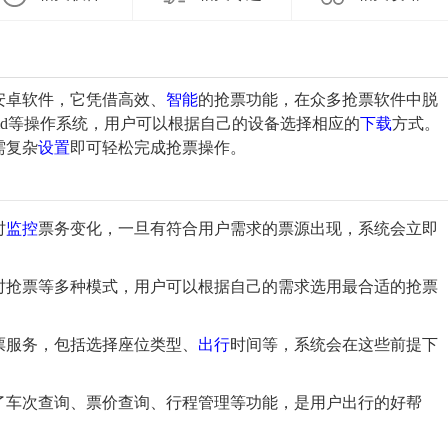
安卓软件，它凭借高效、
智能
的抢票功能，在众多抢票软件中脱
droid等操作系统，用户可以根据自己的设备选择相应的
下载
方式。
需复杂
设置
即可轻松完成抢票操作。
时
监控
票务变化，一旦有符合用户需求的票源出现，系统会立即
实时抢票等多种模式，用户可以根据自己的需求选用最合适的抢票
票服务，包括选择座位类型、
出行
时间等，系统会在这些前提下
供了车次查询、票价查询、行程管理等功能，是用户出行的好帮