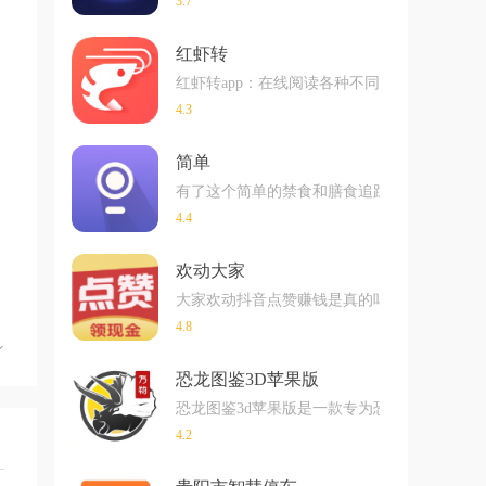
3.7
红虾转
红虾转app：在线阅读各种不同的文章就可
4.3
简单
有了这个简单的禁食和膳食追踪器应用程序，跟
4.4
欢动大家
大家欢动抖音点赞赚钱是真的吗?相信大家一
4.8
恐龙图鉴3D苹果版
恐龙图鉴3d苹果版是一款专为恐龙爱好者打造
4.2