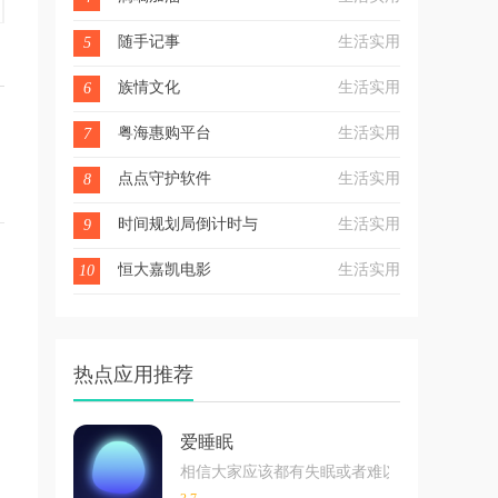
随手记事
生活实用
5
族情文化
生活实用
6
粤海惠购平台
生活实用
7
点点守护软件
生活实用
8
时间规划局倒计时与提醒事项
生活实用
9
恒大嘉凯电影
生活实用
10
热点应用推荐
爱睡眠
相信大家应该都有失眠或者难以入睡的情况吧