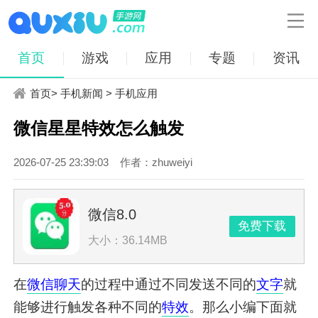

首页
游戏
应用
专题
资讯
首页
>
手机新闻
>
手机应用
微信星星特效怎么触发
2026-07-25 23:39:03
作者：zhuweiyi
微信8.0
免费下载
大小：36.14MB
在
微信
聊天
的过程中通过不同发送不同的
文字
就
能够进行触发各种不同的
特效
。那么小编下面就