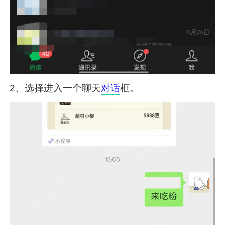
2、选择进入一个聊天
对话
框。