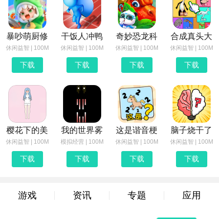
暴吵萌厨修
干饭人冲鸭
奇妙恐龙科
合成真头大
休闲益智 | 100M
休闲益智 | 100M
休闲益智 | 100M
休闲益智 | 100M
下载
下载
下载
下载
樱花下的美
我的世界雾
这是谐音梗
脑子烧干了
休闲益智 | 100M
模拟经营 | 100M
休闲益智 | 100M
休闲益智 | 100M
下载
下载
下载
下载
游戏
资讯
专题
应用