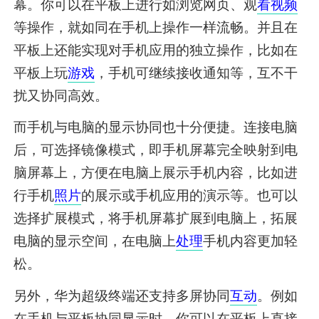
幕。你可以在平板上进行如浏览网页、观
看视频
等操作，就如同在手机上操作一样流畅。并且在
平板上还能实现对手机应用的独立操作，比如在
平板上玩
游戏
，手机可继续接收通知等，互不干
扰又协同高效。
而手机与电脑的显示协同也十分便捷。连接电脑
后，可选择镜像模式，即手机屏幕完全映射到电
脑屏幕上，方便在电脑上展示手机内容，比如进
行手机
照片
的展示或手机应用的演示等。也可以
选择扩展模式，将手机屏幕扩展到电脑上，拓展
电脑的显示空间，在电脑上
处理
手机内容更加轻
松。
另外，华为超级终端还支持多屏协同
互动
。例如
在手机与平板协同显示时，你可以在平板上直接