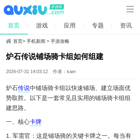

首页
游戏
应用
专题
资讯
首页
>
手机新闻
>
手游攻略
炉石传说铺场骑卡组如何组建
2026-07-31 14:03:12
作者：kaer
炉石
传说
中铺场骑卡组以快速铺场、建立场面优
势取胜。以下是一套常见且实用的铺场骑卡组组
建思路。
一、核心
卡牌
1. 军需官：这是铺场骑的关键卡牌之一。每当有