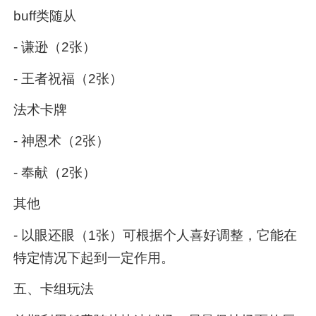
buff类随从
- 谦逊（2张）
- 王者祝福（2张）
法术卡牌
- 神恩术（2张）
- 奉献（2张）
其他
- 以眼还眼（1张）可根据个人喜好调整，它能在
特定情况下起到一定作用。
五、卡组玩法