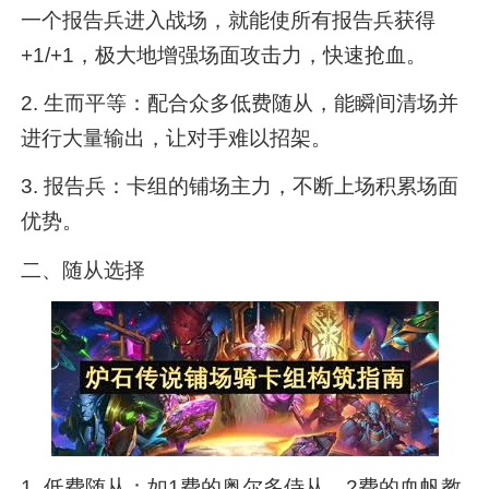
一个报告兵进入战场，就能使所有报告兵获得
+1/+1，极大地增强场面攻击力，快速抢血。
2. 生而平等：配合众多低费随从，能瞬间清场并
进行大量输出，让对手难以招架。
3. 报告兵：卡组的铺场主力，不断上场积累场面
优势。
二、随从选择
1. 低费随从：如1费的奥尔多侍从、2费的血帆教