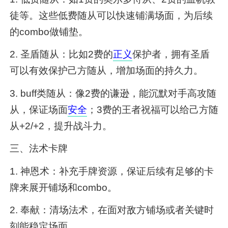
徒等。这些低费随从可以快速铺满场面，为后续
的combo做铺垫。
2. 圣盾随从：比如2费的
正义
保护者，拥有圣盾
可以有效保护己方随从，增加场面的持久力。
3. buff类随从：像2费的谦逊，能沉默对手高攻随
从，保证场面
安全
；3费的王者祝福可以给己方随
从+2/+2，提升战斗力。
三、法术卡牌
1. 神恩术：补充手牌资源，保证后续有足够的卡
牌来展开铺场和combo。
2. 奉献：清场法术，在面对敌方铺场或者关键时
刻能稳定场面。