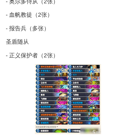
- 奥尔多侍从（2张）
- 血帆教徒（2张）
- 报告兵（多张）
圣盾随从
- 正义保护者（2张）