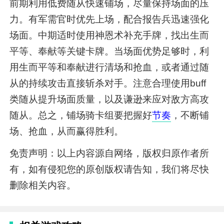
前期利用低费随从快速铺场，尽量保持场面的压
力。有军需官时优先上场，配合报告兵迅速强化
场面。中期适时使用神恩术补充手牌，找出生而
平等、奉献等关键卡牌。当场面优势足够时，利
用生而平等和奉献进行清场和抢血，或者通过随
从的持续攻击直接斩杀对手。注意合理使用buff
类随从提升场面质量，以及谦逊来应对敌方高攻
随从。总之，铺场骑卡组要把握好
节奏
，不断铺
场、抢血，从而赢得胜利。
免责声明：以上内容源自网络，版权归原作者所
有，如有侵犯您的原创版权请告知，我们将尽快
删除相关内容。