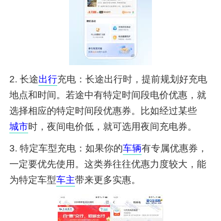
2. 长途
出行
充电：长途出行时，提前规划好充电
地点和时间。若途中有特定时间段电价优惠，就
选择相应的特定时间段优惠券。比如经过某些
城市
时，夜间电价低，就可选用夜间充电券。
3. 特定车型充电：如果你的
车辆
有专属优惠券，
一定要优先使用。这类券往往优惠力度较大，能
为特定车型
车主
带来更多实惠。