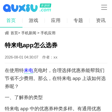

首页
游戏
应用
专题
资讯
首页
>
手机新闻
>
手机应用
特来电app怎么选券
2026-08-01 04:30:07
作者：xx
在使用特
来电
充电时，合理选择优惠券能帮我们
节省不少费用。那么，在特来电 app 上该如何选
券呢？
一、了解券的类型
特来电 app 中的优惠券种类多样。有通用优惠