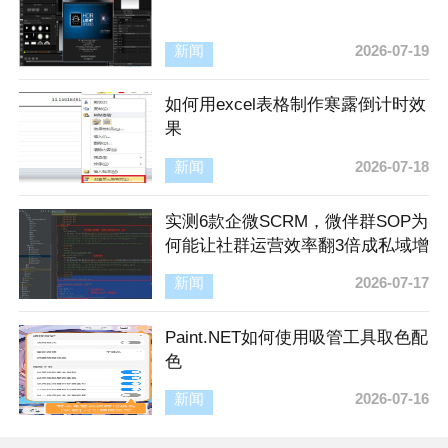
新闻
2026-07-19
如何用excel表格制作寒露倒计时效
果
新闻
2026-07-18
实测6款企微SCRM，微伴群SOP为
何能让社群运营效率翻3倍成私域增
长首选
新闻
2026-07-17
Paint.NET如何使用吸管工具取色配
色
新闻
2026-07-16