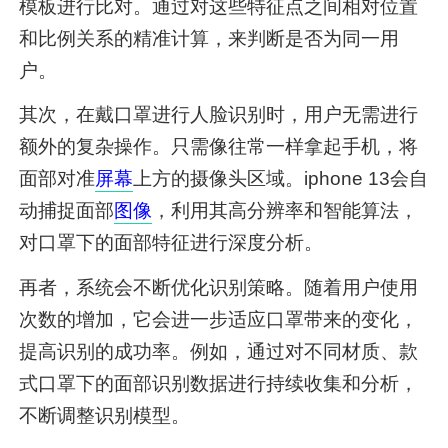
模板进行比对。通过对这些特征点之间相对位置
和比例关系的精准计算，来判断是否为同一用
户。
其次，在戴口罩进行人脸识别时，用户无需进行
额外的复杂操作。只需像往常一样拿起手机，将
面部对准
屏幕
上方的摄像头区域。iphone 13会自
动捕捉面部
图像
，利用其高分辨率和智能算法，
对口罩下的面部特征进行深度分析。
再者，系统会不断优化识别策略。随着用户使用
次数的增加，它会进一步适应口罩带来的变化，
提高识别的成功率。例如，通过对不同材质、款
式口罩下的面部识别数据进行持续收集和分析，
不断调整识别模型。