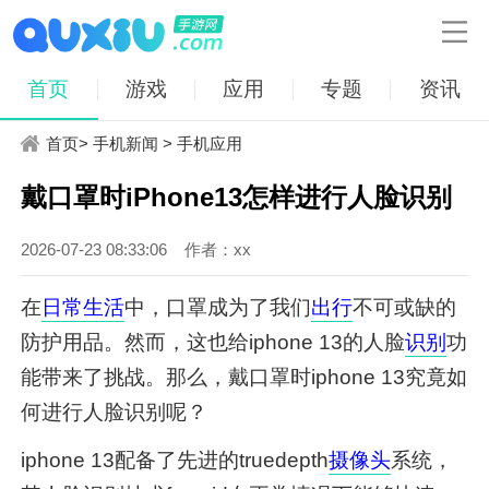

首页
游戏
应用
专题
资讯
首页
>
手机新闻
>
手机应用
戴口罩时iPhone13怎样进行人脸识别
2026-07-23 08:33:06
作者：xx
在
日常
生活
中，口罩成为了我们
出行
不可或缺的
防护用品。然而，这也给iphone 13的人脸
识别
功
能带来了挑战。那么，戴口罩时iphone 13究竟如
何进行人脸识别呢？
iphone 13配备了先进的truedepth
摄像头
系统，