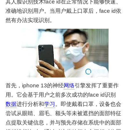
其人脸识别技术face id在正常情况下能够快速、
准确地识别用户。当用户戴上口罩后，face id依
然有办法实现识别。
首先，iphone 13的神经
网络
引擎发挥了重要作
用。它会基于用户之前多次成功的face id识别
数据
进行分析和
学习
。即使戴着口罩，设备也会
尝试从眼睛、眉毛、额头等未被遮挡的面部特征
点提取关键信息，并与预先存储在系统中的面部