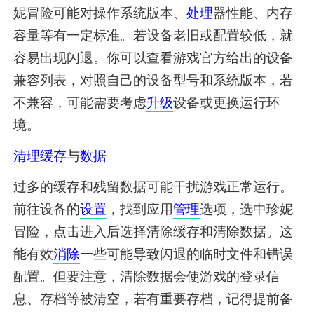
妮冒险可能对操作系统版本、
处理
器性能、内存
容量等有一定标准。若设备老旧或配置较低，就
容易出现闪退。你可以查看游戏官方给出的设备
兼容列表，对照自己的设备型号和系统版本，若
不兼容，可能需要考虑
升级
设备或更换运行环
境。
清理
缓存
与
数据
过多的缓存和残留数据可能干扰游戏正常运行。
前往设备的
设置
，找到应用
管理
选项，选中珍妮
冒险，点击进入后选择清除缓存和清除数据。这
能有效
消除
一些可能导致闪退的临时文件和错误
配置。但要注意，清除数据会使游戏的登录信
息、存档等被清空，若有重要存档，记得提前备