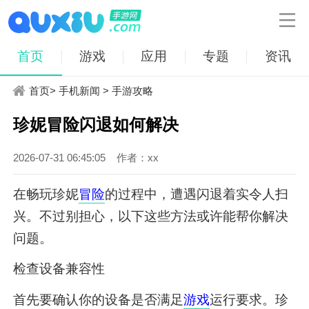

首页
游戏
应用
专题
资讯
首页
>
手机新闻
>
手游攻略
珍妮冒险闪退如何解决
2026-07-31 06:45:05
作者：xx
在畅玩珍妮
冒险
的过程中，遭遇闪退着实令人扫
兴。不过别担心，以下这些方法或许能帮你解决
问题。
检查设备兼容性
首先要确认你的设备是否满足
游戏
运行要求。珍