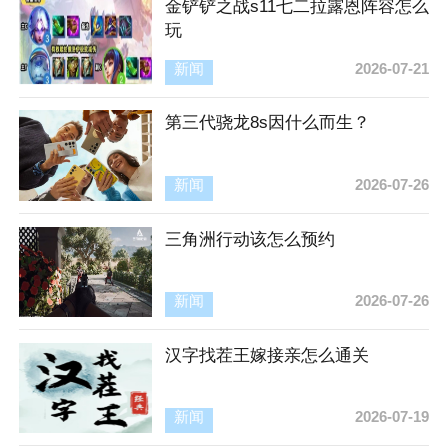
金铲铲之战s11七二拉露恩阵容怎么
玩
新闻
2026-07-21
第三代骁龙8s因什么而生？
新闻
2026-07-26
三角洲行动该怎么预约
新闻
2026-07-26
汉字找茬王嫁接亲怎么通关
新闻
2026-07-19