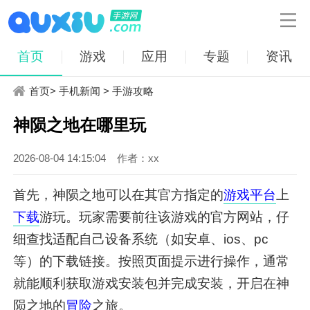

首页
游戏
应用
专题
资讯
首页
>
手机新闻
>
手游攻略
神陨之地在哪里玩
2026-08-04 14:15:04
作者：xx
首先，神陨之地可以在其官方指定的
游戏
平台
上
下载
游玩。玩家需要前往该游戏的官方网站，仔
细查找适配自己设备系统（如安卓、ios、pc
等）的下载链接。按照页面提示进行操作，通常
就能顺利获取游戏安装包并完成安装，开启在神
陨之地的
冒险
之旅。