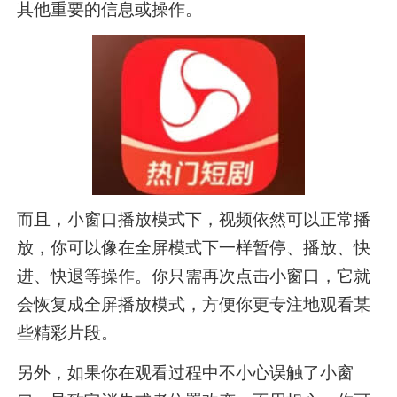
其他重要的信息或操作。
而且，小窗口播放模式下，视频依然可以正常播
放，你可以像在全屏模式下一样暂停、播放、快
进、快退等操作。你只需再次点击小窗口，它就
会恢复成全屏播放模式，方便你更专注地观看某
些精彩片段。
另外，如果你在观看过程中不小心误触了小窗