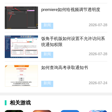
premiere如何给视频调节透明度
新闻
2026-07-28
饭角手机版如何设置不允许访问系
统通知权限
新闻
2026-07-28
如何查询高考录取通知书
新闻
2026-07-24
相关游戏