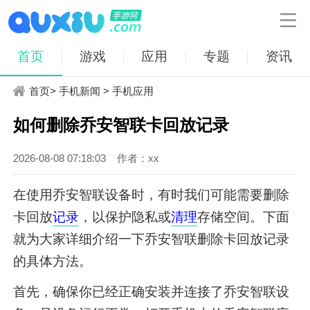

首页
游戏
应用
专题
资讯
首页
>
手机新闻
>
手机应用
如何删除乔安智联卡回放记录
2026-08-08 07:18:03
作者：xx
在使用乔安智联设备时，有时我们可能需要删除
卡回放
记录
，以保护隐私或
清理
存储空间。下面
就为大家详细介绍一下乔安智联删除卡回放记录
的具体方法。
首先，确保你已经正确安装并连接了乔安智联设