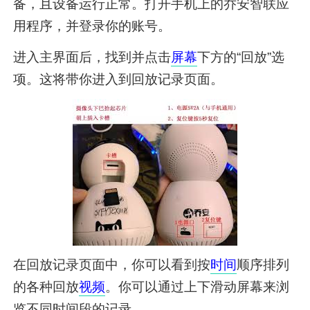
备，且设备运行正常。打开手机上的乔安智联应
用程序，并登录你的账号。
进入主界面后，找到并点击
屏幕
下方的“回放”选
项。这将带你进入到回放记录页面。
在回放记录页面中，你可以看到按
时间
顺序排列
的各种回放
视频
。你可以通过上下滑动屏幕来浏
览不同时间段的记录。