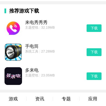
推荐游戏下载
来电秀秀秀
主题壁纸
|
32.19MB
下载
手电筒
系统工具
|
27.28MB
下载
多来电
主题壁纸
|
23.05MB
下载
游戏
资讯
专题
应用