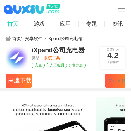

首页
游戏
应用
专题
资讯
首页
>
安卓软件
> iXpand公司充电器
iXpand公司充电器
去秀评分
4.2
类型：
系统工具
值得推荐
安全
人工检测
官方版
高速下载
立即下载