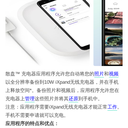
散盘™ 充电器应用程序允许您自动将您的
照片
和
视频
以全分辨率备份到10W iXpand无线充电器，并在手机
上释放空间*。备份照片和视频后，应用程序允许您在
充电器上
管理
这些照片并将其
还原
到手机中。
注意：应用程序需要iXpand无线充电器才能正常
工作
。
手机不需要申请就可以充电。
应用程序的特点和优点：