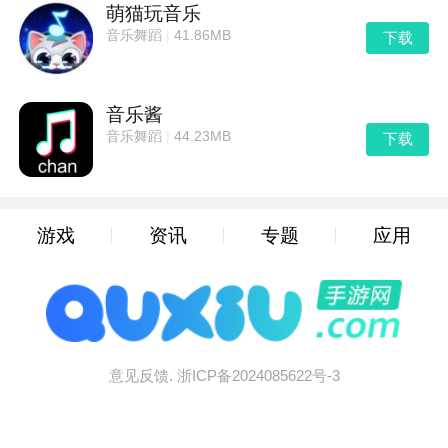
萌猫玩音乐
音乐舞蹈
|
41.86MB
下载
音乐酱
音乐舞蹈
|
44.23MB
下载
游戏
资讯
专题
应用
意见反馈.
浙ICP备2024085622号-3