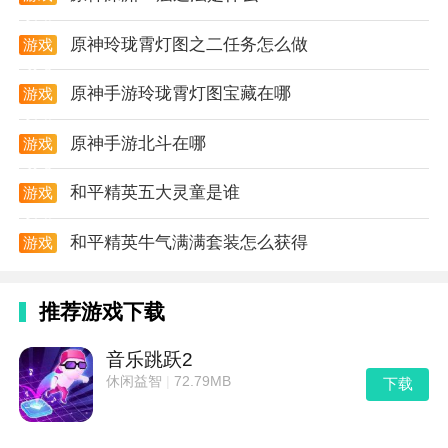
攻略
原神玲珑霄灯图之二任务怎么做
游戏
攻略
原神手游玲珑霄灯图宝藏在哪
游戏
攻略
原神手游北斗在哪
游戏
攻略
和平精英五大灵童是谁
游戏
攻略
和平精英牛气满满套装怎么获得
游戏
攻略
推荐游戏下载
音乐跳跃2
休闲益智
|
72.79MB
下载