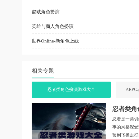
盗贼角色扮演
英雄与商人角色扮演
世界Online-新角色上线
相关专题
忍者类角色扮演游戏大全
ARP
忍者类角
忍者是一类训
事的风格深受
验到飞檐走壁