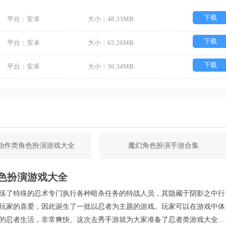
下载
平台：安卓
大小：48.33MB
下载
平台：安卓
大小：63.26MB
下载
平台：安卓
大小：36.34MB
G动作类角色扮演游戏大全
魔幻角色扮演手游合集
色扮演游戏大全
练了特殊的忍术专门执行各种暗杀任务的特战人员，其隐藏于阴影之中行
玩家的喜爱，因此诞生了一批以忍者为主题的游戏。玩家可以在游戏中体
的忍者生活，非常爽快。这次去秀手游就为大家准备了忍者类游戏大全，