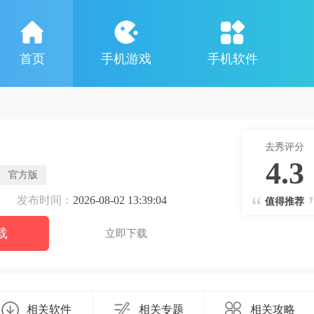
首页
手机游戏
手机软件
去秀评分
4.3
官方版
发布时间：
2026-08-02 13:39:04
值得推荐
载
立即下载
相关软件
相关专题
相关攻略