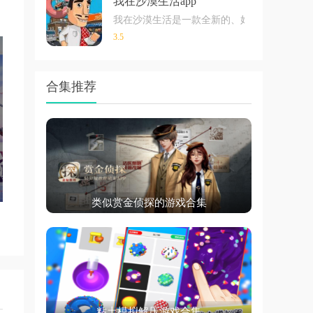
我在沙漠生活app
我在沙漠生活是一款全新的、好玩的模拟驾驶
3.5
合集推荐
类似赏金侦探的游戏合集
粘土模拟解压游戏合集