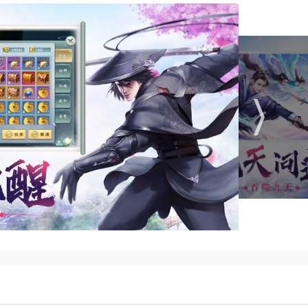
搜集更多的灵珠来提升修为。