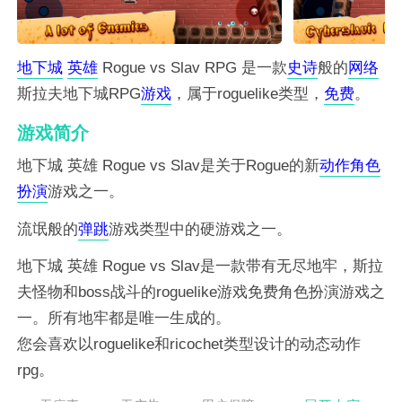
地下城
英雄
Rogue vs Slav RPG 是一款
史诗
般的
网络
斯拉夫地下城RPG
游戏
，属于roguelike类型，
免费
。
游戏简介
地下城 英雄 Rogue vs Slav是关于Rogue的新
动作
角色
扮演
游戏之一。
流氓般的
弹跳
游戏类型中的硬游戏之一。
地下城 英雄 Rogue vs Slav是一款带有无尽地牢，斯拉
夫怪物和boss战斗的roguelike游戏免费角色扮演游戏之
一。所有地牢都是唯一生成的。
您会喜欢以roguelike和ricochet类型设计的动态动作
rpg。
数十个地下城启示录充满了独特的战利品和斯拉夫怪