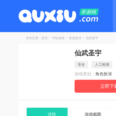
所在位置：
首页
>
手机游戏
>
角色扮演
>
仙武圣宇
仙武圣宇
安全
人工检测
游戏类别：
角色扮演
立即下
详情
游戏截图