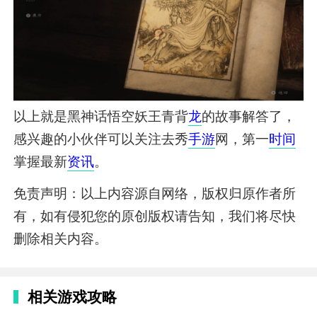
以上就是黑神话悟空妖王青背
龙
的故事解答了，
感兴趣的小伙伴可以关注去秀
手游
网，第一
时间
掌握最新
资讯
。
免责声明：以上内容源自网络，版权归原作者所
有，如有侵犯您的原创版权请告知，我们将尽快
删除相关内容。
相关游戏攻略