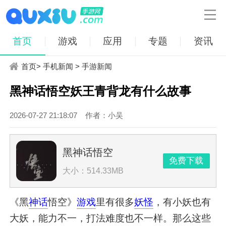

首页
游戏
应用
专题
资讯
首页
>
手机新闻
>
手游新闻
黑神话悟空妖王青背龙有什么故事
2026-07-27 21:18:07
作者：小吴
黑神话悟空
免费下载
大小：514.33MB
《黑
神话
悟空》
游戏
里有很多
妖怪
，有小妖也有
大妖，能力不一，打法难度也不一样。那么这些