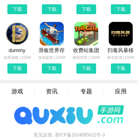
下载
下载
下载
下载
dummy
滑板世界存
收费站集团
扫毒风暴移
战争策略 | 100M
休闲益智 | 100M
模拟经营 | 100M
角色扮演 | 100M
下载
下载
下载
下载
游戏
资讯
专题
应用
意见反馈.
浙ICP备2024085622号-3