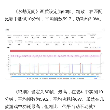
《永劫无间》画质设定为60帧、精致，在匹配
比赛中测试10分钟，平均帧数59.7，功耗约3.9W。
《鸣潮》设定为60帧、最高，在战斗中实测10
分钟，平均帧数为59.2，平均功耗约6W。虽然在几
款游戏中功耗最高，但相比上代平台动不动就7—