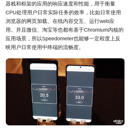
器栈和框架的应用的响应速度和性能，用于衡量
CPU处理用户日常实际任务的效率，比如日常使用
浏览器的网页加载、在线内容交互、运行web应
用。并且微信、淘宝等也都有基于Chromium内核的
应用场景，所以Speedometer也能够一定程度上反
映用户日常使用中终端的流畅度。