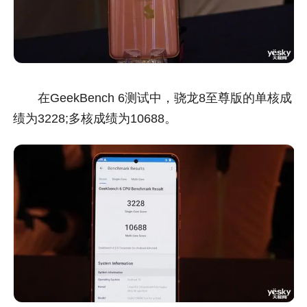
在GeekBench 6测试中，骁龙8至尊版的单核成
绩为3228;多核成绩为10688。