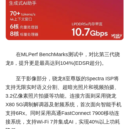
在MLPerf BenchMarks测试中，对比第三代骁
龙8，提升更是最高达到104%(EDSR超分)。
至于影像部分，骁龙8至尊版的Spectra ISP将
支持无限实时语义分割、超暗光照片和视频拍摄、
3.2亿像素照片拍摄等功能。连接方面则采用骁龙
X80 5G调制解调器及射频系统，首次面向智能手机
支持6Rx。同时采用高通FastConnect 7900移动连
接系统，支持Wi-Fi 7并集成AI，实现40%以上功耗