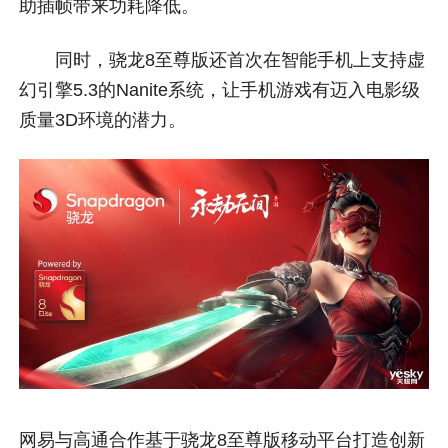
助插帧带来功耗降低。
同时，骁龙8至尊版还首次在智能手机上支持虚
幻引擎5.3的Nanite系统，让手机游戏有迈入电影级
质量3D环境的潜力。
网易与高通合作基于骁龙8至尊版移动平台打造创新