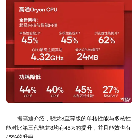
据高通介绍，骁龙8至尊版的单核性能与多核性
能对比第三代骁龙8均有45%的提升，并且能效也有
45%的升级。