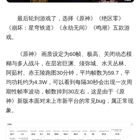
最后轮到游戏了，选择《原神》《绝区零》
《崩坏：星穹铁道》《永劫无间》《鸣潮》五款游
戏。
《原神》 画质设定为60帧、极高、关闭动态模
糊与多人战斗，在层岩巨渊、须弥城、水天丛林、
阿茹村、赤王陵跑图30分钟，平均帧数为59.7，平
均功耗约为4.3W，可以看到每隔30秒会出现一次周
期性帧率波动，帧数掉到30左右，这是由于《原
神》新版本面对未上市新平台的常见bug，属正常现
象。