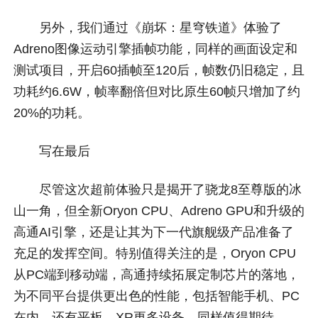
另外，我们通过《崩坏：星穹铁道》体验了
Adreno图像运动引擎插帧功能，同样的画面设定和
测试项目，开启60插帧至120后，帧数仍旧稳定，且
功耗约6.6W，帧率翻倍但对比原生60帧只增加了约
20%的功耗。
写在最后
尽管这次超前体验只是揭开了骁龙8至尊版的冰
山一角，但全新Oryon CPU、Adreno GPU和升级的
高通AI引擎，还是让其为下一代旗舰级产品准备了
充足的发挥空间。特别值得关注的是，Oryon CPU
从PC端到移动端，高通持续拓展定制芯片的落地，
为不同平台提供更出色的性能，包括智能手机、PC
在内，还有平板、XR更多设备，同样值得期待。