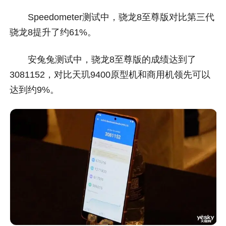
Speedometer测试中，骁龙8至尊版对比第三代
骁龙8提升了约61%。
安兔兔测试中，骁龙8至尊版的成绩达到了
3081152，对比天玑9400原型机和商用机领先可以
达到约9%。