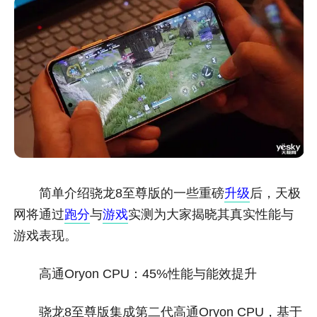
简单介绍骁龙8至尊版的一些重磅
升级
后，天极
网将通过
跑分
与
游戏
实测为大家揭晓其真实性能与
游戏表现。
高通Oryon CPU：45%性能与能效提升
骁龙8至尊版集成第二代高通Oryon CPU，基于