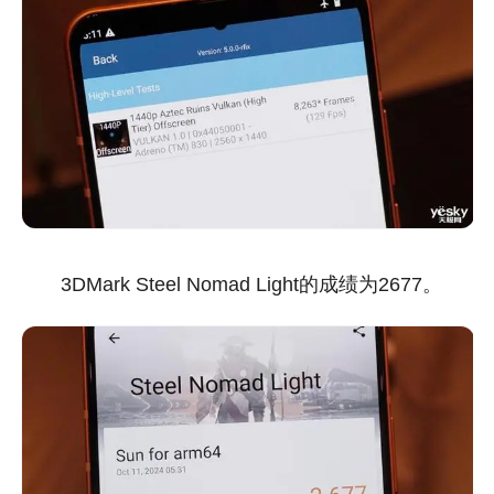
3DMark Steel Nomad Light的成绩为2677。