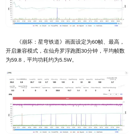
《崩坏：星穹铁道》画面设定为60帧、最高，
开启兼容模式，在仙舟罗浮跑图30分钟，平均帧数
为59.8，平均功耗约为5.5W。