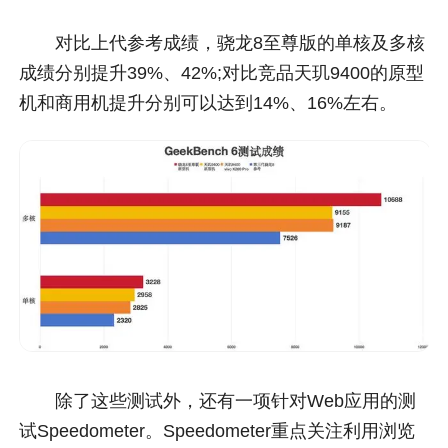
对比上代参考成绩，骁龙8至尊版的单核及多核
成绩分别提升39%、42%;对比竞品天玑9400的原型
机和商用机提升分别可以达到14%、16%左右。
除了这些测试外，还有一项针对Web应用的测
试Speedometer。Speedometer重点关注利用浏览