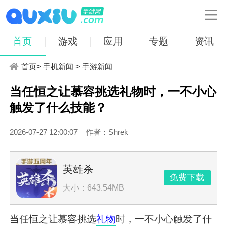

首页
游戏
应用
专题
资讯
首页
>
手机新闻
>
手游新闻
当任恒之让慕容挑选礼物时，一不小心
触发了什么技能？
2026-07-27 12:00:07
作者：Shrek
英雄杀
免费下载
大小：643.54MB
当任恒之让慕容挑选
礼物
时，一不小心触发了什