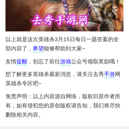
以上就是这次英雄杀3月15日每日一题答案的全
部内容了，
希望
能够帮助到大家~
友情
提醒
，别忘了前往
游戏
公众号领取奖励哦！
想了解更多英雄杀最新消息，请关注去秀
手游
网
英雄杀专区吧~
免责声明：以上内容源自网络，版权归原作者所
有，如有侵犯您的原创版权请告知，我们将尽快
删除相关内容。