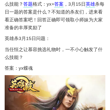
么技能？
答题
格式：yx+
答案
，3月15日
英雄
杀每
日一题的答案是什么？不知道的杀友们，进来看
看正确答案吧！回答正确即可领取小师妹为大家
准备的丰厚奖励了
英雄杀3月15日问题：
当任恒之让慕容挑选礼物时，一不小心触发了什
么技能？
答案：yx蝶魂