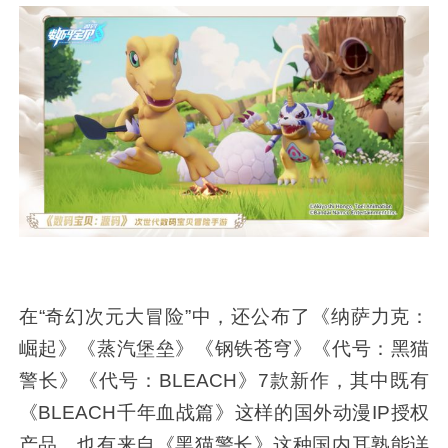
在“奇幻次元大冒险”中，还公布了《纳萨力克：
崛起》《蒸汽堡垒》《钢铁苍穹》《代号：黑猫
警长》《代号：BLEACH》7款新作，其中既有
《BLEACH千年血战篇》这样的国外动漫IP授权
产品，也有来自《黑猫警长》这种国内耳熟能详