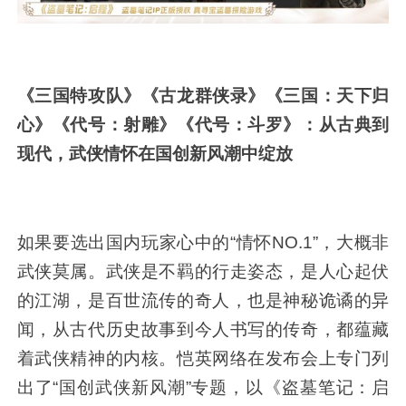
《三国特攻队》《古龙群侠录》《三国：天下归
心》《代号：射雕》《代号：斗罗》：从古典到
现代，武侠情怀在国创新风潮中绽放
如果要选出国内玩家心中的“情怀NO.1”，大概非
武侠莫属。武侠是不羁的行走姿态，是人心起伏
的江湖，是百世流传的奇人，也是神秘诡谲的异
闻，从古代历史故事到今人书写的传奇，都蕴藏
着武侠精神的内核。恺英网络在发布会上专门列
出了“国创武侠新风潮”专题，以《盗墓笔记：启