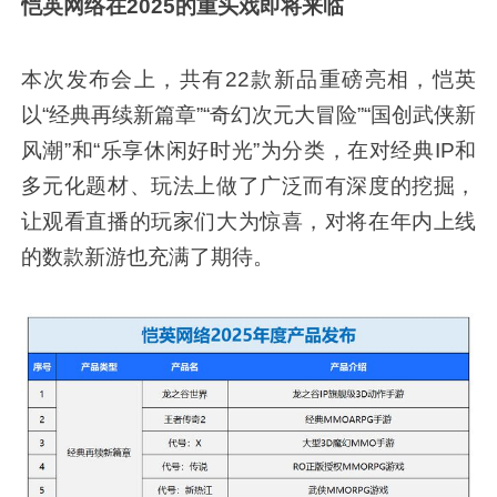
恺英网络在2025的重头戏即将来临
本次发布会上，共有22款新品重磅亮相，恺英
以“经典再续新篇章”“奇幻次元大冒险”“国创武侠新
风潮”和“乐享休闲好时光”为分类，在对经典IP和
多元化题材、玩法上做了广泛而有深度的挖掘，
让观看直播的玩家们大为惊喜，对将在年内上线
的数款新游也充满了期待。