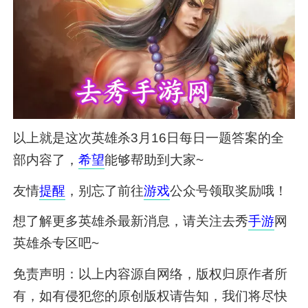
以上就是这次英雄杀3月16日每日一题答案的全
部内容了，
希望
能够帮助到大家~
友情
提醒
，别忘了前往
游戏
公众号领取奖励哦！
想了解更多英雄杀最新消息，请关注去秀
手游
网
英雄杀专区吧~
免责声明：以上内容源自网络，版权归原作者所
有，如有侵犯您的原创版权请告知，我们将尽快