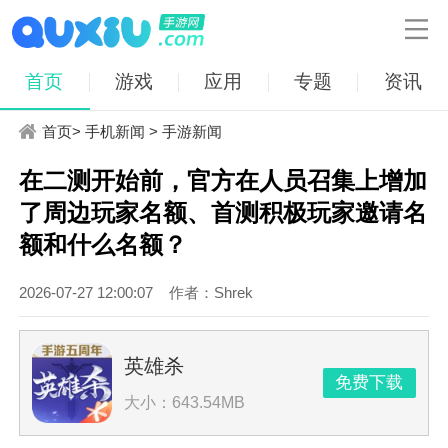

首页
游戏
应用
专题
资讯
首页
>
手机新闻
>
手游新闻
在二测开始前，官方在人员召集上增加
了周边玩家名额、首测积极玩家邀请名
额和什么名额？
2026-07-27 12:00:07
作者：Shrek
英雄杀
免费下载
大小：643.54MB