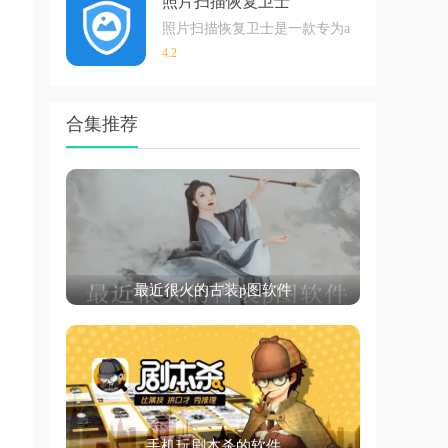
照片扫描恢复卫士
照片扫描恢复卫士是一款专为android用
4.2
合集推荐
最近很火的古装p图软件
手机玩剧本杀的软件