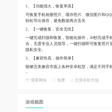
1、【功能强大，恢复率高】
可恢复手机相册照片、缓存照片、微信图片和Q
轻松导出保存，避免数据再次丢失
2、【一键恢复，安全无忧】
一键完成扫描和恢复，智能化操作，30秒完成手
合，无需专业人员指导，一键扫描即可恢复照片
隐私安全。
3、【兼容性高，操作简单】
能够完美兼容市面上各种安卓机型，满足不同手
小编点评：
需要网络
免费
无需谷歌市场
1、快速恢复手机联系人、短信、图片等数据。
2、功能齐全，操作简单，只需一键打开数据恢复
游戏截图
3.它具有高效的扫描模式，可以快速检测和恢复