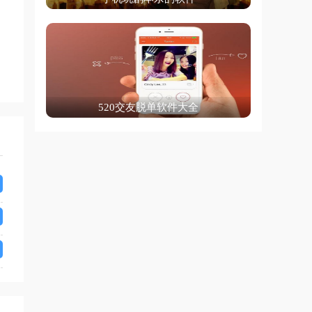
520交友脱单软件大全