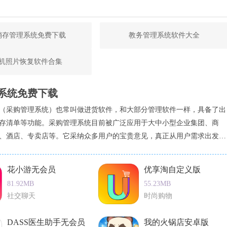
销存管理系统免费下载
教务管理系统软件大全
机照片恢复软件合集
系统免费下载
（采购管理系统）也常叫做进货软件，和大部分管理软件一样，具备了出
存清单等功能。采购管理系统目前被广泛应用于大中小型企业集团、商
、酒店、专卖店等。它采纳众多用户的宝贵意见，真正从用户需求出发，
完备的采购管理功能。同时，软件还采用了安全稳定的数据库管理系统，
信息的数据安全，缩短数据传输流程。小编很高兴为大家分享一些采购管
花小游无会员
优享淘自定义版
品，如易顺
81.92MB
55.23MB
社交聊天
时尚购物
DASS医生助手无会员
我的火锅店安卓版