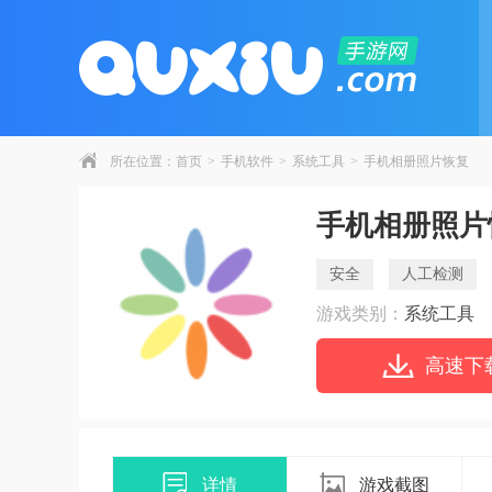
所在位置：
首页
>
手机软件
>
系统工具
>
手机相册照片恢复
手机相册照片
安全
人工检测
游戏类别：
系统工具
高速下
详情
游戏截图