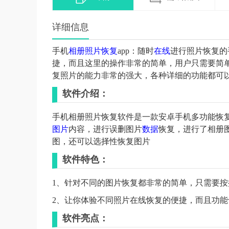
详细信息
手机
相册
照片
恢复
app：随时
在线
进行照片恢复的
捷，而且这里的操作非常的简单，用户只需要简
复照片的能力非常的强大，各种详细的功能都可
软件介绍：
手机相册照片恢复软件是一款安卓手机多功能恢
图片
内容，进行误删图片
数据
恢复，进行了相册
图，还可以选择性恢复图片
软件特色：
1、针对不同的图片恢复都非常的简单，只需要
2、让你体验不同照片在线恢复的便捷，而且功
软件亮点：