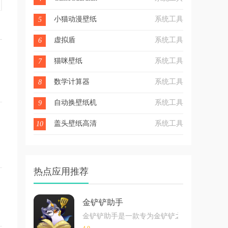
小猫动漫壁纸
系统工具
5
虚拟盾
系统工具
6
猫咪壁纸
系统工具
7
数学计算器
系统工具
8
自动换壁纸机
系统工具
9
盖头壁纸高清
系统工具
10
热点应用推荐
金铲铲助手
金铲铲助手是一款专为金铲铲之战提高的游戏