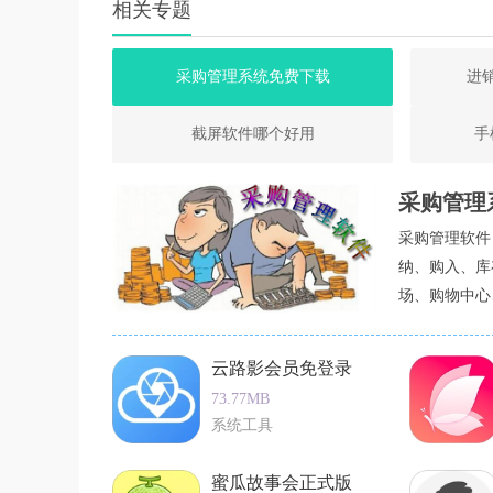
相关专题
采购管理系统免费下载
进
截屏软件哪个好用
手
采购管理
采购管理软件
纳、购入、库
场、购物中心
为用户提供了
能够确保采购
云路影会员免登录
理软件中的精
73.77MB
系统工具
蜜瓜故事会正式版