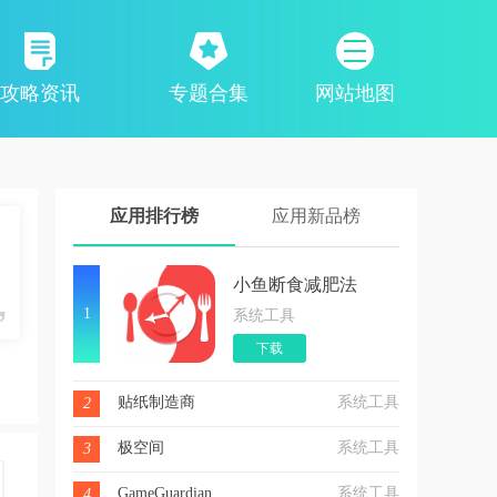
攻略资讯
专题合集
网站地图
应用排行榜
应用新品榜
小鱼断食减肥法
1
系统工具
下载
贴纸制造商
系统工具
2
极空间
系统工具
3
GameGuardian
系统工具
4