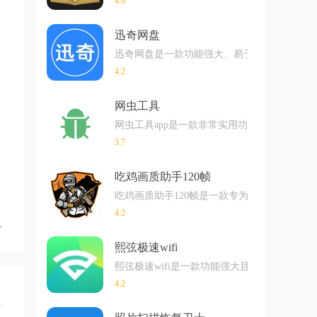
4.0
迅奇网盘
迅奇网盘是一款功能强大、易于使用的安卓存
4.2
网虫工具
网虫工具app是一款非常实用功能性巨强大
3.7
吃鸡画质助手120帧
吃鸡画质助手120帧是一款专为安卓手机设计
4.2
熙弦极速wifi
熙弦极速wifi是一款功能强大且易于使用的
4.2