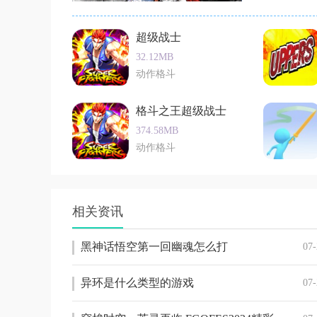
超级战士
32.12MB
动作格斗
格斗之王超级战士
374.58MB
动作格斗
相关资讯
黑神话悟空第一回幽魂怎么打
07-
异环是什么类型的游戏
07-