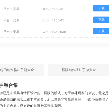
下载
平台：安卓
大小：59.97MB
下载
平台：安卓
大小：63.25MB
下载
平台：安卓
大小：102.24MB
q萌的动作格斗手游大全
横版动作格斗手游大全
手游合集
游还是非常具有情怀设计的，横版的模式，对于格斗玩家们来说，无论是
还是画面的感官上都非常适合，所以也是非常受到青睐，下面小编整理了
的手游合集，感兴趣的玩家赶紧来看看吧。