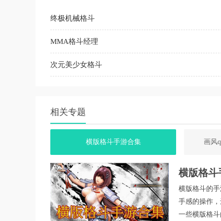
终极机械格斗
MMA格斗经理
次元美少女格斗
相关专题
横版格斗手游合集
画风
横版格斗
横版格斗的手
手感的操作，
一些横版格斗