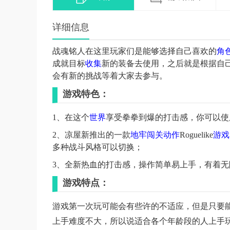
详细信息
战魂铭人在这里玩家们是能够选择自己喜欢的
角
成就目标
收集
新的装备去使用，之后就是根据自
会有新的挑战等着大家去参与。
游戏特色：
1、在这个
世界
享受拳拳到爆的打击感，你可以使
2、凉屋新推出的一款
地牢
闯关
动作
Roguelike
游戏
多种战斗风格可以切换；
3、全新热血的打击感，操作简单易上手，有着
游戏特点：
游戏第一次玩可能会有些许的不适应，但是只要
上手难度不大，所以说适合各个年龄段的人上手