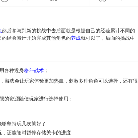
色
然后参与到新的挑战中去后面就是根据自己的经验累计不同的
己的经验累计开始完成其他角色的
养成
就可以了，后面的挑战中
用各种近身
格斗
战术
；
，游戏会让玩家体验更加热血，刺激多种角色可以选择，还有很
无限的资源随便玩家进行选择使用；
能够坚持玩几次就好了
玩，还能随时暂停存储关卡的进度