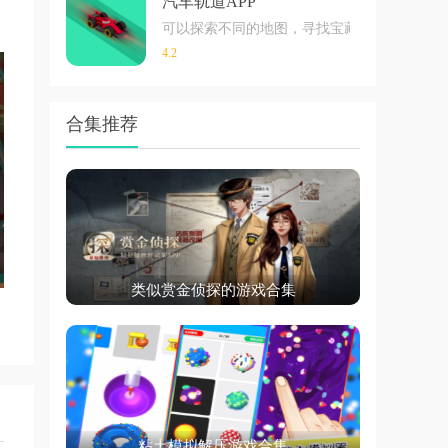
汽车轨道APP
可以探索不同的地图，寻找宝藏和宝石。游戏
4.2
合集推荐
类似赏金侦探的游戏合集
粘土模拟解压游戏合集