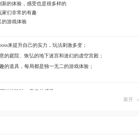
到新的体验，感受也是很多样的
玩家们非常的有趣
己的游戏体验
boss来提升自己的实力，玩法刺激多变；
禅意的庭院、恢弘的地下迷宫和迷幻的虚空宫殿；
有趣的道具，每局都是独一无二的游戏体验；
你可以体验独一无二的感觉。
展开