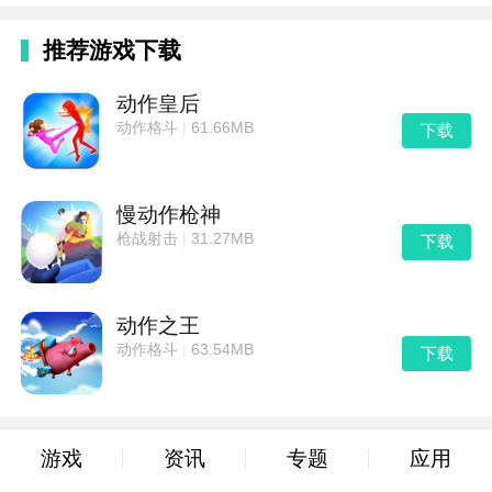
推荐游戏下载
动作皇后
动作格斗
|
61.66MB
下载
慢动作枪神
枪战射击
|
31.27MB
下载
动作之王
动作格斗
|
63.54MB
下载
游戏
资讯
专题
应用