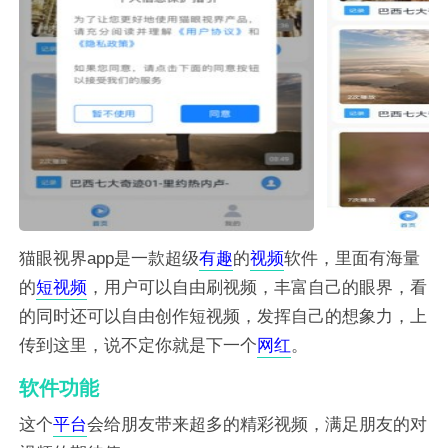
猫眼视界app是一款超级
有趣
的
视频
软件，里面有海量
的
短视频
，用户可以自由刷视频，丰富自己的眼界，看
的同时还可以自由创作短视频，发挥自己的想象力，上
传到这里，说不定你就是下一个
网红
。
软件功能
这个
平台
会给朋友带来超多的精彩视频，满足朋友的对