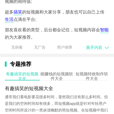
视频的期待值;
超多
搞笑
的短视频和大家分享，朋友也可以自己上传
生活
点滴在平台;
朋友喜欢看的类型，后台都会记住，短视频内容会
智能
的为大家推荐。
展开内容
无病毒
无广告
用户保障
软件亮点
各种各样的视频内容都是可以找到的，会给你带来
无限
专题推荐
的乐趣。
有趣搞笑的短视频
能赚钱的短视频软
短视频特效制作软
大量视频精挑细选，智能算法精准推荐，只看自己想看
大全
件大全
件大全
的视频。
有趣搞笑的短视频大全
将自己的才艺通过短视频的方式发布出来，好友们都可
通常我们看电影要花很多时间，显然我们没有那么多时间。但
以看到。
是我们的空闲时间却有很多，而短视频app就是针对年轻用户
空闲时间所设计的一类诙谐幽默的简短视频。在短视频中我们
软件特色