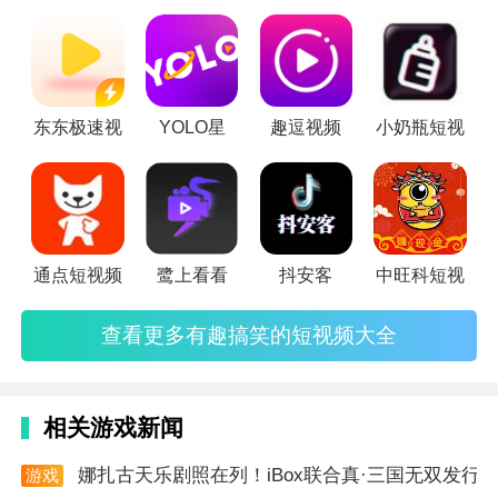
不仅可以分享自己的生活和所见，还可以了解更多有趣的奇闻
丰富多样的视频种类，各种类型应有尽有，可尽情观
趣事。那么短视频app有哪些呢？这里小编整理了多款有趣搞
看;
笑的短视频app，感兴趣的朋友快来下载试试吧！
超多富有
创意
的精彩视频随便看，各种趣味视频轻松
东东极速视
YOLO星
趣逗视频
小奶瓶短视
享;
自己录制身边的创意视频并上传，与之共享自己的精
彩。
软件点评
通点短视频
鹭上看看
抖安客
中旺科短视
在这个软件里，你可以欣赏各个地方的特色美食或生
查看更多有趣搞笑的短视频大全
活，以及戏剧的精彩表演，足不出户就可以看到全世
界，看到一些你目前去不了的地方风景，生活将变得更
加充实。
相关游戏新闻
上面就是猫眼视界的全部内容了，本站还有更多类似猫
娜扎古天乐剧照在列！iBox联合真·三国无双发行国
游戏
眼视界的软件，关注我们可以第一时间了解哦。
资讯