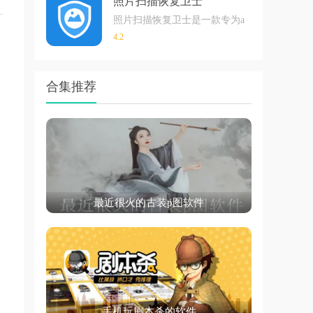
照片扫描恢复卫士
照片扫描恢复卫士是一款专为android用
4.2
合集推荐
最近很火的古装p图软件
手机玩剧本杀的软件