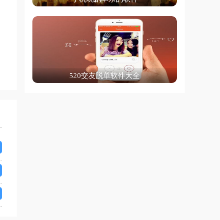
520交友脱单软件大全