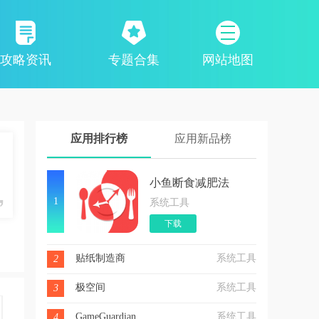
攻略资讯
专题合集
网站地图
应用排行榜
应用新品榜
小鱼断食减肥法
1
系统工具
下载
贴纸制造商
系统工具
2
极空间
系统工具
3
GameGuardian
系统工具
4