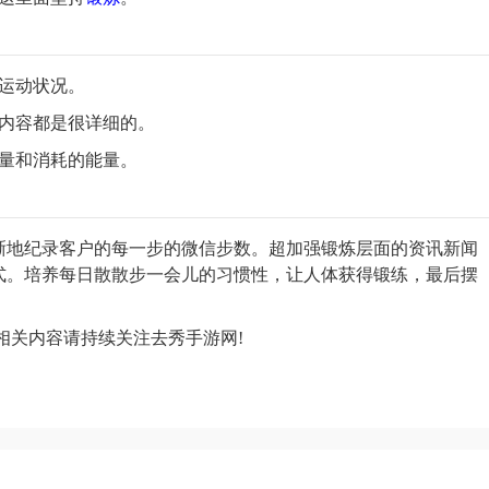
运动状况。
内容都是很详细的。
动量和消耗的能量。
晰地纪录客户的每一步的微信步数。超加强锻炼层面的资讯新闻
式。培养每日散散步一会儿的习惯性，让人体获得锻练，最后摆
多相关内容请持续关注去秀手游网!