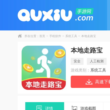
所在位置：
首页
>
手机软件
>
系统工具
>
本地走路宝
本地走路宝
安全
人工检测
游戏类别：
系统工具
高速下
详情
游戏截图