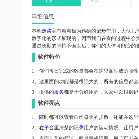
详细信息
本地
走路
宝有着着极为精确的记步作用，大伙儿
数字化的形式展现的，因而我们在看的过程中会
通过长期的坚持不懈以后，你们的人体可能变的
软件特色
1、你们每日完成的数量都会在这里面生成阶段
2、这里面的功能都是很强大的，所有的信息都
3、提供的
服务
都是十分好用的，大家可以根据记
软件亮点
1、随时都可以查看自己每天的步数，还能在这
2、在
平台
里清楚的
记录
用户的运动情况，让用户
3、界面非常的简洁，而且风格清新，用户可以在