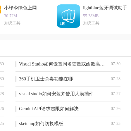
小绿伞绿色上网
lightblue蓝牙调试助手
30.72M
55.38MB
系统工具
系统工具
Visual Studio如何设置同名变量或函数高亮显示
30
07-30
360手机卫士杀毒功能在哪
30
07-28
visual studio如何安装并使用大漠插件
28
07-27
Gemini API请求超限如何解决
26
07-26
sketchup如何切换模板
25
07-23