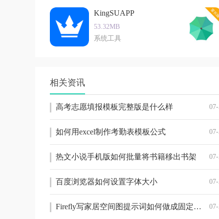
KingSUAPP
53.32MB
系统工具
相关资讯
高考志愿填报模板完整版是什么样
07-
如何用excel制作考勤表模板公式
07-
热文小说手机版如何批量将书籍移出书架
07-
百度浏览器如何设置字体大小
07-
Firefly写家居空间图提示词如何做成固定工作流
07-