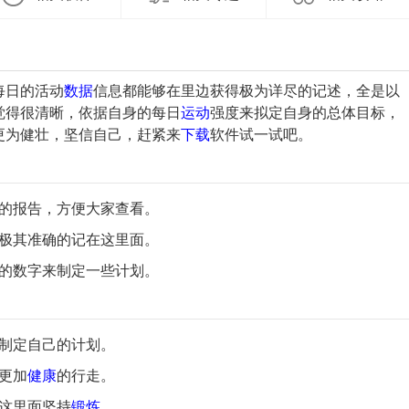
每日的活动
数据
信息都能够在里边获得极为详尽的记述，全是以
觉得很清晰，依据自身的每日
运动
强度来拟定自身的总体目标，
更为健壮，坚信自己，赶紧来
下载
软件试一试吧。
性的报告，方便大家查看。
会极其准确的记在这里面。
的数字来制定一些计划。
里制定自己的计划。
更加
健康
的行走。
这里面坚持
锻炼
。