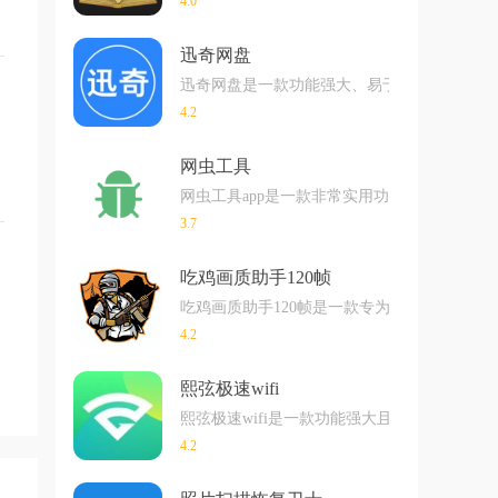
4.0
迅奇网盘
迅奇网盘是一款功能强大、易于使用的安卓存
4.2
网虫工具
网虫工具app是一款非常实用功能性巨强大
3.7
吃鸡画质助手120帧
吃鸡画质助手120帧是一款专为安卓手机设计
4.2
熙弦极速wifi
熙弦极速wifi是一款功能强大且易于使用的
4.2