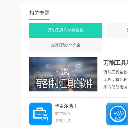
相关专题
万能工具箱软件合集
走路赚钱app大全
万能工具
万能工具箱软
工具，将各种
来方便使用调
卡蒂尔助手
67.73MB
系统工具