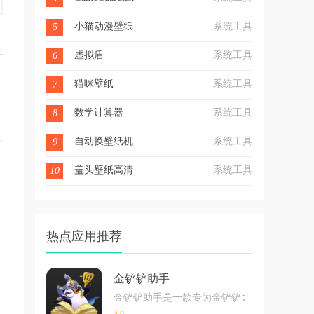
小猫动漫壁纸
系统工具
5
虚拟盾
系统工具
6
猫咪壁纸
系统工具
7
数学计算器
系统工具
8
自动换壁纸机
系统工具
9
盖头壁纸高清
系统工具
10
热点应用推荐
金铲铲助手
金铲铲助手是一款专为金铲铲之战提高的游戏