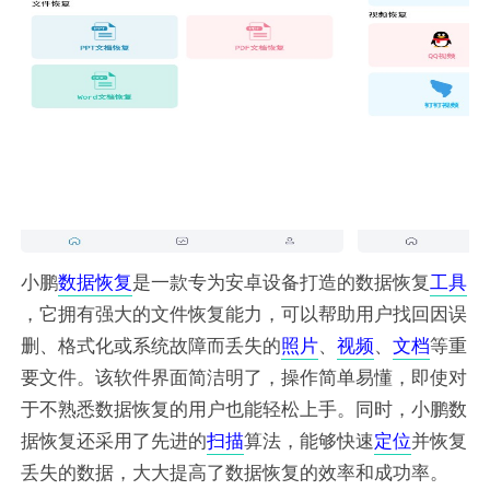
小鹏
数据
恢复
是一款专为安卓设备打造的数据恢复
工具
，它拥有强大的文件恢复能力，可以帮助用户找回因误
删、格式化或系统故障而丢失的
照片
、
视频
、
文档
等重
要文件。该软件界面简洁明了，操作简单易懂，即使对
于不熟悉数据恢复的用户也能轻松上手。同时，小鹏数
据恢复还采用了先进的
扫描
算法，能够快速
定位
并恢复
丢失的数据，大大提高了数据恢复的效率和成功率。