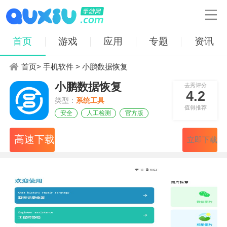

首页
游戏
应用
专题
资讯
首页
>
手机软件
> 小鹏数据恢复
小鹏数据恢复
去秀评分
4.2
类型：
系统工具
值得推荐
安全
人工检测
官方版
高速下载
立即下载