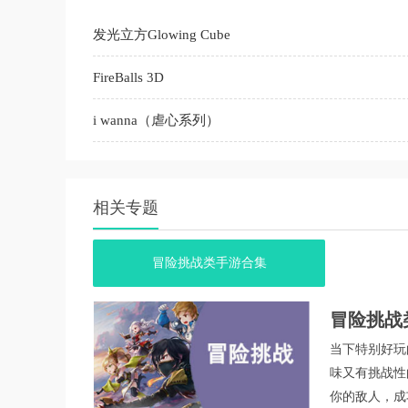
发光立方Glowing Cube
FireBalls 3D
i wanna（虐心系列）
相关专题
冒险挑战类手游合集
冒险挑战
当下特别好玩
味又有挑战性
你的敌人，成