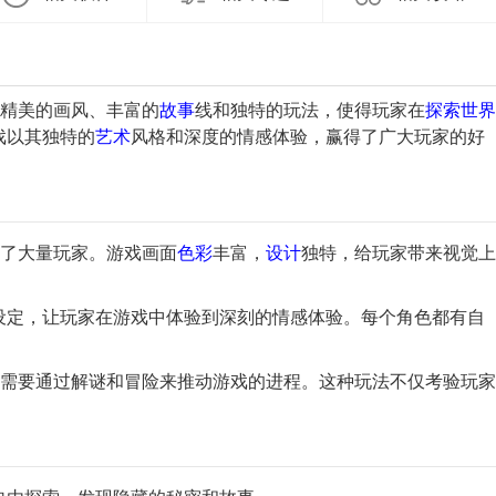
精美的画风、丰富的
故事
线和独特的玩法，使得玩家在
探索
世界
戏以其独特的
艺术
风格和深度的情感体验，赢得了广大玩家的好
格吸引了大量玩家。游戏画面
色彩
丰富，
设计
独特，给玩家带来视觉上
设定，让玩家在游戏中体验到深刻的情感体验。每个角色都有自
。
特，玩家需要通过解谜和冒险来推动游戏的进程。这种玩法不仅考验玩家