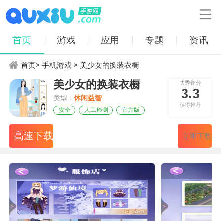

首页
游戏
应用
专题
资讯
首页
>
手机游戏
> 美少女的换装衣橱
美少女的换装衣橱
去秀评分
3.3
类型：
休闲益智
值得推荐
安全
人工检测
官方版
高速下载
立即下载