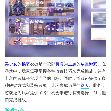
美少女
的
换装
衣橱是一款以
装扮
为
主题
的
放置
游戏
。在
游戏中，玩家需要掌握各种放置技巧来完成挑战，并有
丰富的选择来实现自己的目标。同时，游戏还提供了多
种解锁方式和装扮选项，让玩家成为最佳
达人
。此外，
游戏还为玩家提供了各种机会来进行装扮选择，帮助他
们完成挑战。
游戏特色