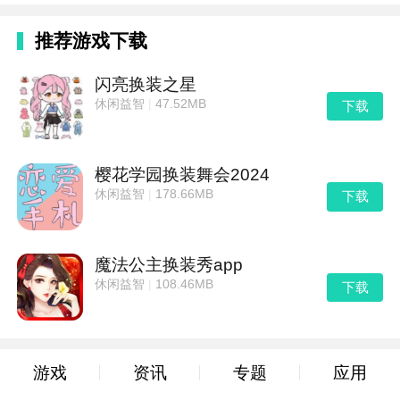
推荐游戏下载
闪亮换装之星
休闲益智
|
47.52MB
下载
樱花学园换装舞会2024
休闲益智
|
178.66MB
下载
魔法公主换装秀app
休闲益智
|
108.46MB
下载
游戏
资讯
专题
应用