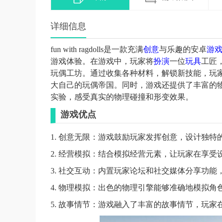
详细信息
fun with ragdolls是一款充满
创意
与乐趣的安卓
游
游戏体验。在游戏中，玩家将
扮演
一位
玩具
工匠
玩偶工坊。通过收集各种材料，解锁新技能，玩
大自己的玩偶帝国。同时，游戏还提供了丰富的
实验，感受真实的物理碰撞和形变效果。
游戏优点
1. 创意无限：游戏鼓励玩家发挥创意，设计独
2. 经营模拟：结合模拟经营元素，让玩家在享
3. 社交互动：内置玩家论坛和社交媒体分享功
4. 物理模拟：出色的物理引擎能够准确地模拟
5. 故事情节：游戏融入了丰富的故事情节，玩