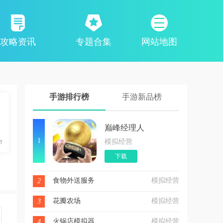
攻略资讯
专题合集
网站地图
手游排行榜
手游新品榜
巅峰经理人
1
模拟经营
下载
食物外送服务
模拟经营
2
花瓣农场
模拟经营
3
火锅店模拟器
模拟经营
4