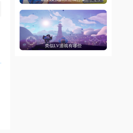
拟
类似LV游戏有哪些