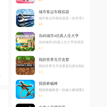
4.6
城市客运车模拟器
城市客运车模拟器是一款非常逼真的模拟驾驶
4.8
岛屿城市4仿真人生大亨
岛屿城市4仿真人生大亨游戏安卓最新版下载
4.3
我的世界无尽贪婪
我的世界无尽贪婪是玩家自制的模组，玩家可以
3.5
我搭桥贼棒
我搭桥贼棒是一款融入解谜要素的大桥建造类
3.3