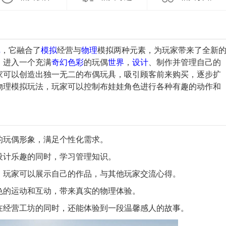
戏
，它融合了
模拟
经营与
物理
模拟两种元素，为玩家带来了全新
，进入一个充满
奇幻
色彩
的玩偶
世界
，
设计
、制作并管理自己的
家可以创造出独一无二的布偶玩具，吸引顾客前来购买，逐步扩
物理模拟玩法，玩家可以控制布娃娃角色进行各种有趣的动作和
特的玩偶形象，满足个性化需求。
受设计乐趣的同时，学习管理知识。
能，玩家可以展示自己的作品，与其他玩家交流心得。
角色的运动和互动，带来真实的物理体验。
家在经营工坊的同时，还能体验到一段温馨感人的故事。