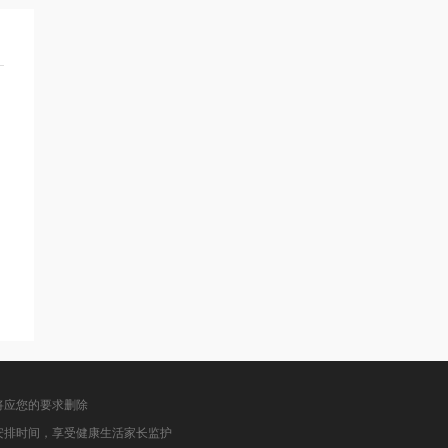
将应您的要求删除
安排时间，享受健康生活家长监护