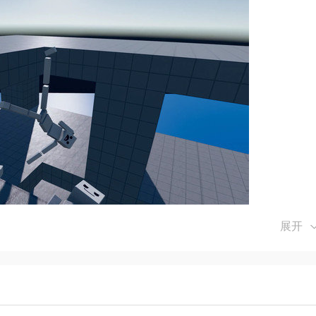
展开
、服饰、表情等，创造独一无二的玩偶形象。
台，玩家可以在不同设备上无缝切换，继续游戏。