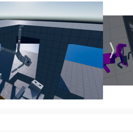
战，保持游戏的新鲜感与活力。
，设计并制作独一无二的布偶玩具。
员工、制定生产计划、处理顾客订单等。
动作和实验，感受真实的物理碰撞和形变效果。
跳跃到特定的目标点、击倒特定的目标等，玩家可以获得更高的分
创建自己的关卡和场景，设计各种障碍物、陷阱和机关。
基本操作，如如何设计玩偶、如何管理工坊等。
功能和材料，逐步提升自己的游戏水平。
以获得更多的奖励和资源，有助于快速发展自己的玩偶工坊。
交媒体分享功能，与其他玩家交流心得和经验，共同提升游戏水