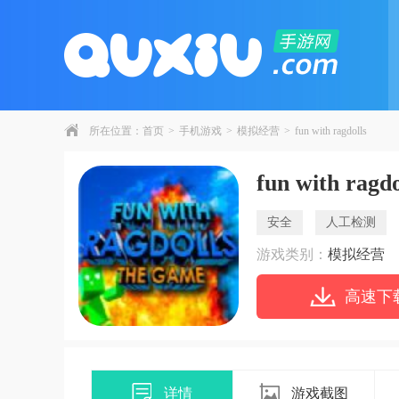
所在位置：
首页
>
手机游戏
>
模拟经营
>
fun with ragdolls
fun with ragdo
安全
人工检测
游戏类别：
模拟经营
高速下
详情
游戏截图