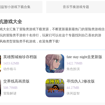
闲益智小游戏下载合集
音乐节奏游戏专题
机游戏大全
戏大全汇集了冒险类游戏下载资源，不断更新最新最热门的冒险类游戏信
玩的冒险类手游前十名排行，玩家们可以在这个专题找到自己喜欢的游
风格类型冒险类手机游戏，欢迎免费下载!
英雄围城袖珍存档版
fate stay night去更新版
1433.62MB
1422.79MB
动作格斗
角色扮演
交界线高画质版
寻找伪人2修改版
508.79MB
44.27MB
冒险解谜
休闲益智