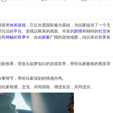
解密类
休闲
游戏
，它以光遇国际服为基础，为玩家提供了一个无
节玩法的
平台
。游戏以唯美的画面、丰富的
剧情
和独特的
社交
体
愈而
神秘
的
世界
中，自由
探索
广阔的游戏地图，结识来自世界各
的光影效果，营造出如梦似幻的游戏世界，带给玩家极致的视觉享
和故事情节，带给玩家深刻的情感共鸣。
其他玩家相遇、交流、共同探险，增进友谊，共同进步。