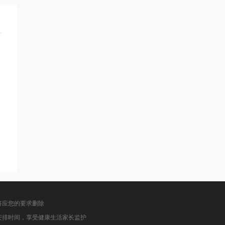
将应您的要求删除
安排时间，享受健康生活家长监护