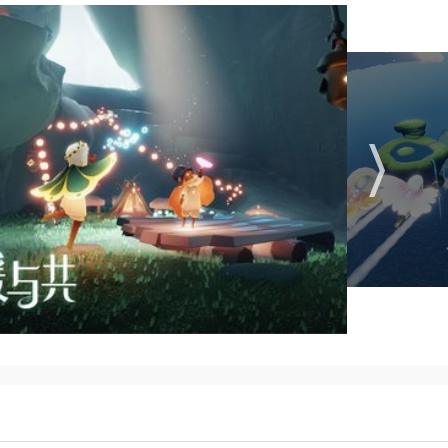
和光之翼，提升斗篷等级。
于兑换特殊装扮。
梭于各个地图之间，提高探索效率。
的社交体验，为玩家带来了深刻的情感体验。游戏不仅提供了广
色装扮系统和多样的游戏玩法，让玩家在游戏中始终保持新鲜
都能在北觅网光遇中找到属于自己的乐趣。此外，游戏团队不断
和挑战，让玩家在游戏中始终保持激情。综上所述，北觅网光遇