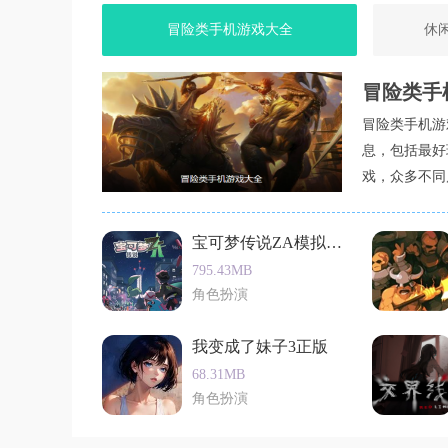
冒险类手机游戏大全
休
冒险类手
冒险类手机游
息，包括最好
戏，众多不同
宝可梦传说ZA模拟器移植版
795.43MB
角色扮演
我变成了妹子3正版
68.31MB
角色扮演