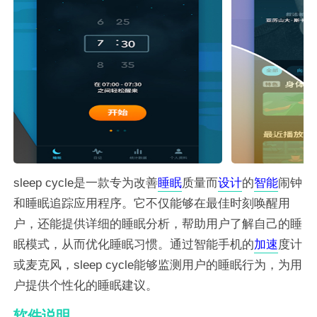
sleep cycle是一款专为改善
睡眠
质量而
设计
的
智能
闹钟
和睡眠追踪应用程序。它不仅能够在最佳时刻唤醒用
户，还能提供详细的睡眠分析，帮助用户了解自己的睡
眠模式，从而优化睡眠习惯。通过智能手机的
加速
度计
或麦克风，sleep cycle能够监测用户的睡眠行为，为用
户提供个性化的睡眠建议。
软件说明