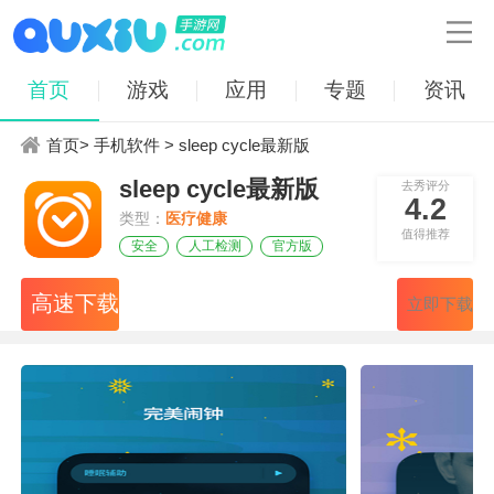

首页
游戏
应用
专题
资讯
首页
>
手机软件
> sleep cycle最新版
sleep cycle最新版
去秀评分
4.2
类型：
医疗健康
值得推荐
安全
人工检测
官方版
高速下载
立即下载