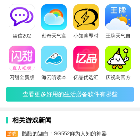
推荐一些常用的生活app，快来看看有没有适合你的app吧!
幽信202
创奇天气官
小知聊即时
王牌天气自
闪甜全新版
海云听读本
亿品优选汇
庆祝岛官方
查看更多好用的生活必备软件有哪些
相关游戏新闻
酷酷的迦白：SG552鲜为人知的神器
游戏
资讯