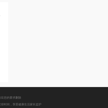
将应您的要求删除
安排时间，享受健康生活家长监护