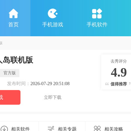
首页
手机游戏
手机软件
版
人岛联机版
去秀评分
4.9
官方版
发布时间：
2026-07-29 20:51:08
值得推荐
载
立即下载
相关软件
相关专题
相关攻略