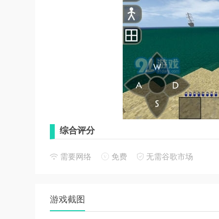
综合评分
1. 游戏性：9分，高度自由的沙盒世界和丰富的
需要网络
免费
无需谷歌市场
2. 画面效果：8.5分，精致的像素画风和细腻
3. 社交功能：9分，多人联机功能让玩家能够
游戏截图
app特征