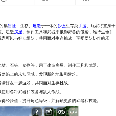
的集
冒险
、生存、
建造
于一体的
沙盒
生存类
手游
。玩家将置身于
源、建造
房屋
、制作工具和武器来抵御野兽的侵袭，维持生命并
玩家可以与好友组队，共同面对生存挑战，享受团队协作的乐
如木材、石头、食物等，用于建造房屋、制作工具和武器。
探索岛屿上的未知区域，发现新的地形和建筑。
以邀请好友一起游戏，共同面对生存挑战。
可以使用各种武器和装备与敌人作战。
以获得经验值，提升角色等级，并解锁更多的武器和技能。