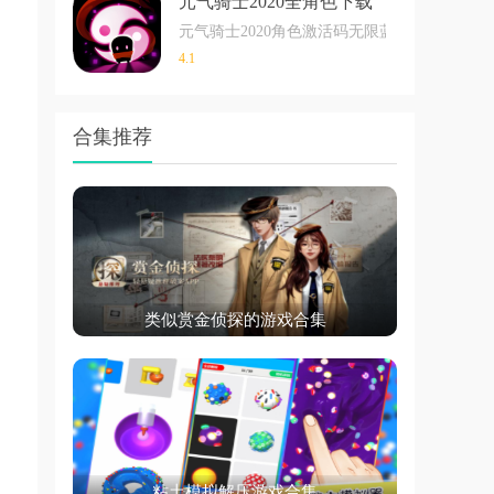
元气骑士2020全角色下载
元气骑士2020角色激活码无限蓝内购破解
4.1
合集推荐
类似赏金侦探的游戏合集
粘土模拟解压游戏合集