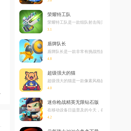
5.0
荣耀特工队
荣耀特工队是一款组队射击闯关的游戏，玩家
3.1
盾牌队长
盾牌队长是一款非常有挑战性的射击休闲小游
4.8
超级强大的猫
超级强大的猫是一款像素风格的休闲射击游戏
4.0
迷你枪战精英无限钻石版
在移动设备日益普及的今天，各种游戏应用层
4.2