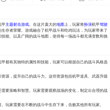
机甲
主题
射击
游戏
。在这片庞大的
地图
上，玩家将
扮演
机甲
驾驶
的生存者荣耀。游戏融合了机甲战斗和吃鸡玩法，为玩家带来了
和技能、以及广阔的战斗地图，使得每一场战斗都充满变数和挑
款机甲都有其独特的属性和技能，玩家可以根据自己的战斗风格选
备和资源，提升自己的战斗力。这些资源包括机甲道具、武器升级
，还需要策略和智慧。玩家需要观察战场的变化，制定出合理的战
存者。玩家需要在不断的战斗中生存下来，击败其他所有玩家。