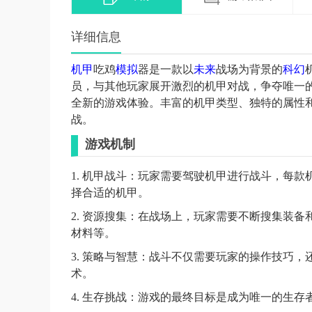
详细信息
机甲
吃鸡
模拟
器是一款以
未来
战场为背景的
科幻
员，与其他玩家展开激烈的机甲对战，争夺唯一
全新的游戏体验。丰富的机甲类型、独特的属性
战。
游戏机制
1. 机甲战斗：玩家需要驾驶机甲进行战斗，每
择合适的机甲。
2. 资源搜集：在战场上，玩家需要不断搜集装
材料等。
3. 策略与智慧：战斗不仅需要玩家的操作技巧
术。
4. 生存挑战：游戏的最终目标是成为唯一的生