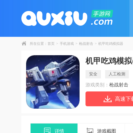
所在位置：
首页
>
手机游戏
>
枪战射击
>
机甲吃鸡模拟器
机甲吃鸡模拟
安全
人工检测
游戏类别：
枪战射击
高速下
详情
游戏截图