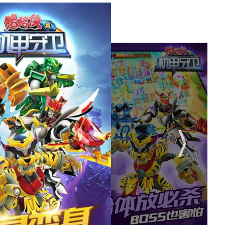
斗需求，灵活搭配不同的五灵机甲和炮台，以发挥最大的战斗
脑来控制机甲的移动和攻击，使战斗更加灵活多变。