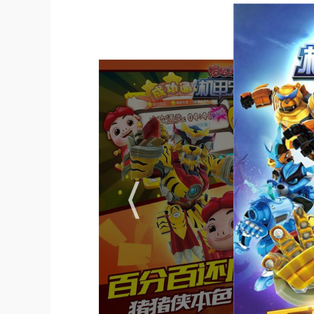
游戏策略
1.
合理搭配五灵机甲和炮台：根据敌人的特点和战
力。
2.
利用重力感应操控机甲：通过倾斜手机或平板电