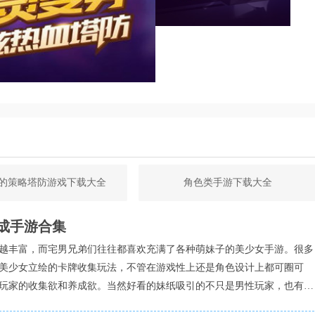
甲的变身和合体技能，释放更强大的攻击力和防御力，以应对强
斗力和独特的技能。他可以变身为铁拳虎等形态，对敌人造成大
的策略塔防游戏下载大全
角色类手游下载大全
鹿和火焰鹤等角色。他们各自拥有独特的技能和属性，可以在战
成手游合集
越丰富，而宅男兄弟们往往都喜欢充满了各种萌妹子的美少女手游。很多
多种特技和强大的攻击力。玩家需要不断挑战他，才能最终粉碎
美少女立绘的卡牌收集玩法，不管在游戏性上还是角色设计上都可圈可
玩家的收集欲和养成欲。当然好看的妹纸吸引的不只是男性玩家，也有女
戏中的女性角色当做女儿来养的玩家也不在少数。那么小编就给大家整理