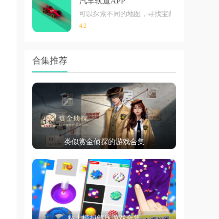
汽车轨道APP
可以探索不同的地图，寻找宝藏和宝石。游戏
4.2
合集推荐
类似赏金侦探的游戏合集
粘土模拟解压游戏合集