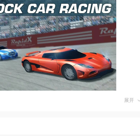
展开
山地赛道和专业赛车场等多种赛道类型，每种赛道都有其独特的地