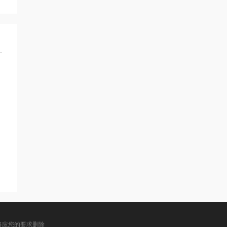
将应您的要求删除