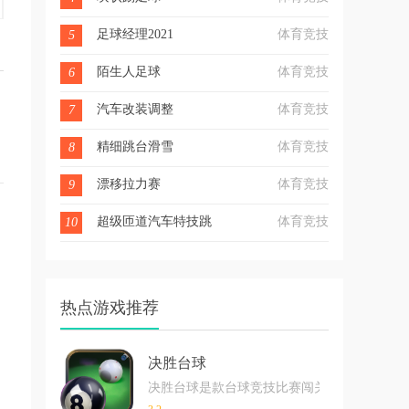
足球经理2021
体育竞技
5
陌生人足球
体育竞技
6
汽车改装调整
体育竞技
7
精细跳台滑雪
体育竞技
8
漂移拉力赛
体育竞技
9
超级匝道汽车特技跳跃
体育竞技
10
热点游戏推荐
决胜台球
决胜台球是款台球竞技比赛闯关游戏，游戏中玩