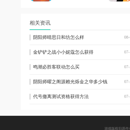
相关资讯
阴阳师晴思日和坊怎么样
08-
金铲铲之战小小妮蔻怎么获得
07-
鸣潮必胜客联动怎么买
07-
阴阳师曜之阁源赖光烁金之华多少钱
07-
代号撤离测试资格获得方法
07-
游戏版权归原作