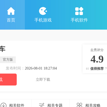
首页
手机游戏
手机软件
车
去秀评分
4.9
官方版
发布时间：
2026-08-01 18:27:04
值得推荐
载
立即下载
相关软件
相关专题
相关攻略