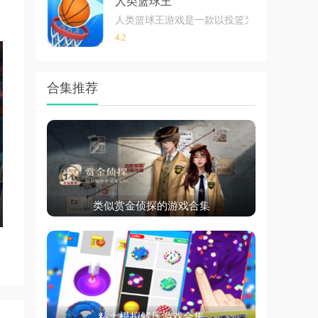
人类篮球王
人类篮球王游戏是一款以投篮为主题的模拟类
4.2
合集推荐
类似赏金侦探的游戏合集
粘土模拟解压游戏合集