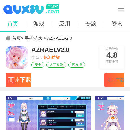

首页
游戏
应用
专题
资讯
首页
>
手机游戏
> AZRAELv2.0
AZRAELv2.0
去秀评分
4.8
类型：
休闲益智
值得推荐
安全
人工检测
官方版
高速下载
立即下载