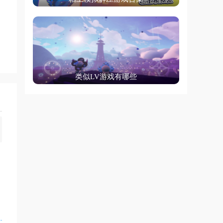
类似LV游戏有哪些
为