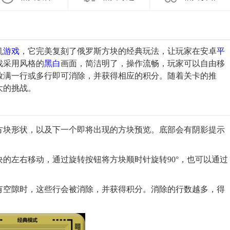
机
游戏
，它完美复刻了俄罗斯方块的经典玩法，让玩家在安卓
平
戏采用风格的
黑白
画面，简洁明了，操作流畅，玩家可以自由移
放满一行或多行即可消除，并获得相应的积分。随着关卡的推
大的挑战。
的方块形状，以及下一个即将出现的方块预览。底部会有阴影提示
块的左右移动，通过旋转按钮将方块顺时针旋转90°，也可以通过
没有空隙时，这些行会被消除，并获得积分。消除的行数越多，得