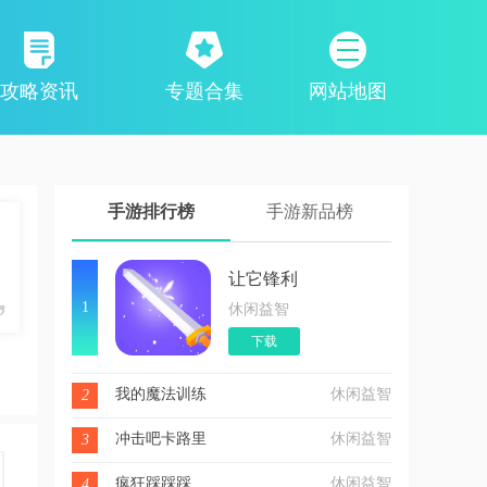
攻略资讯
专题合集
网站地图
手游排行榜
手游新品榜
让它锋利
1
休闲益智
下载
我的魔法训练
休闲益智
2
冲击吧卡路里
休闲益智
3
疯狂踩踩踩
休闲益智
4