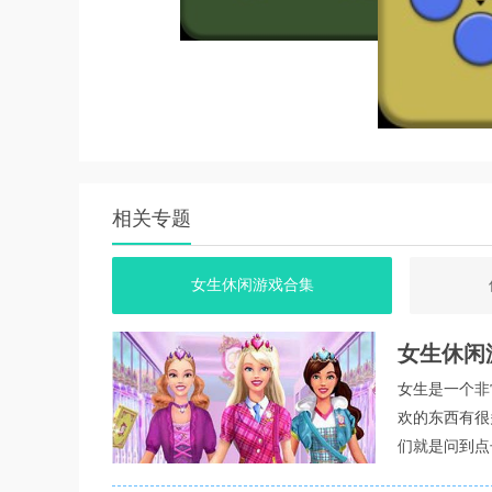
和更好的成绩。总的来说，单机俄罗斯方块是一
相关专题
女生休闲游戏合集
女生休闲
女生是一个非
欢的东西有很
们就是问到点
的游戏种类，