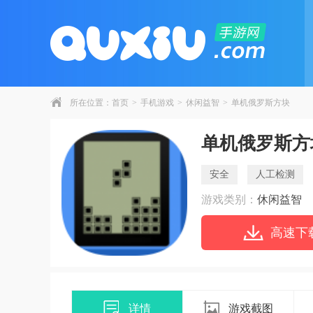
所在位置：
首页
>
手机游戏
>
休闲益智
>
单机俄罗斯方块
单机俄罗斯方
安全
人工检测
游戏类别：
休闲益智
高速下
详情
游戏截图