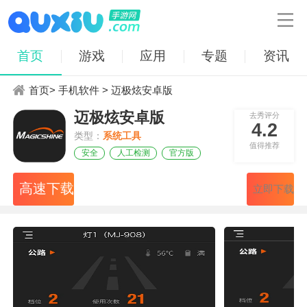

首页
游戏
应用
专题
资讯
首页
>
手机软件
> 迈极炫安卓版
迈极炫安卓版
去秀评分
4.2
类型：
系统工具
值得推荐
安全
人工检测
官方版
高速下载
立即下载